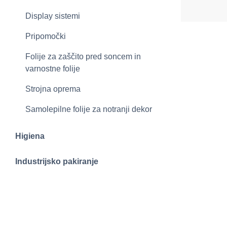
Display sistemi
Pripomočki
Folije za zaščito pred soncem in
varnostne folije
Strojna oprema
Samolepilne folije za notranji dekor
Higiena
Industrijsko pakiranje