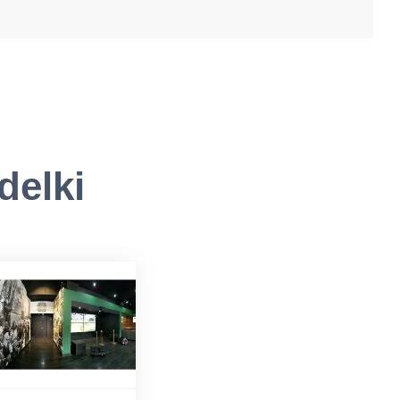
delki