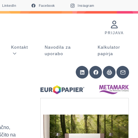
LinkedIn
Facebook
Instagram
PRIJAVA
Kontakt
Navodila za
Kalkulator
uporabo
papirja
ačno,
ščito na