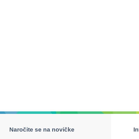
Naročite se na novičke
I