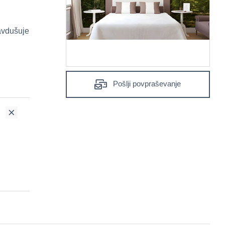
navdušuje
Pošlji povpraševanje