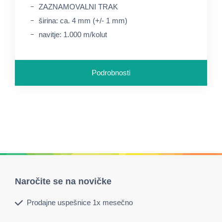
ZAZNAMOVALNI TRAK
širina: ca. 4 mm (+/- 1 mm)
navitje: 1.000 m/kolut
Podrobnosti
Naročite se na novičke
Prodajne uspešnice 1x mesečno