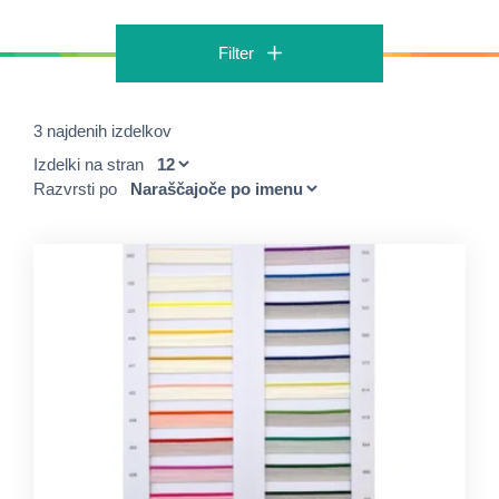
Filter
3 najdenih izdelkov
Izdelki na stran
Razvrsti po