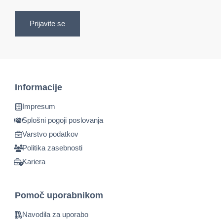
Prijavite se
Informacije
Impresum
Splošni pogoji poslovanja
Varstvo podatkov
Politika zasebnosti
Kariera
Pomoč uporabnikom
Navodila za uporabo