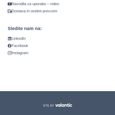
Navodila za uporabo – video
Dostava in osebni prevzem
Sledite nam na:
LinkedIn
Facebook
Instagram