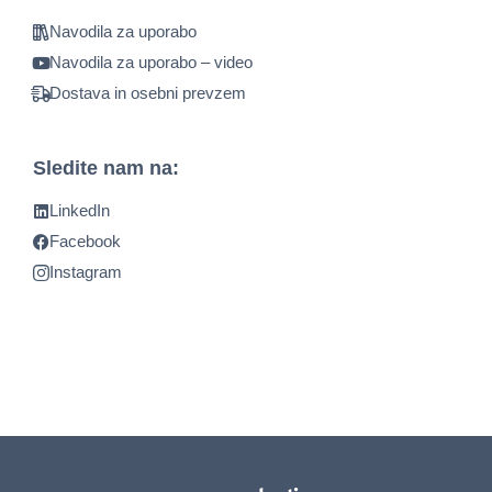
Navodila za uporabo
Navodila za uporabo – video
Dostava in osebni prevzem
Sledite nam na:
LinkedIn
Facebook
Instagram