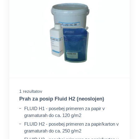
1 rezultatov
Prah za posip Fluid H2 (neoslojen)
FLUID H1 - posebej primeren za papir v
gramaturah do ca. 120 g/m2
FLUID H2 - posebej primeren za papir/karton v
gramaturah do ca. 250 g/m2