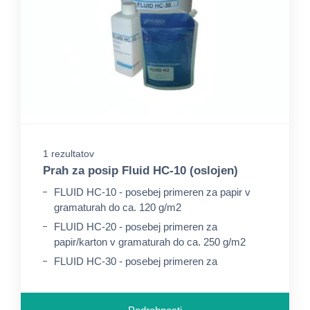
1 rezultatov
Prah za posip Fluid HC-10 (oslojen)
FLUID HC-10 - posebej primeren za papir v
gramaturah do ca. 120 g/m2
FLUID HC-20 - posebej primeren za
papir/karton v gramaturah do ca. 250 g/m2
FLUID HC-30 - posebej primeren za
papir/karton v gramaturah nad ca. 250 g/m2