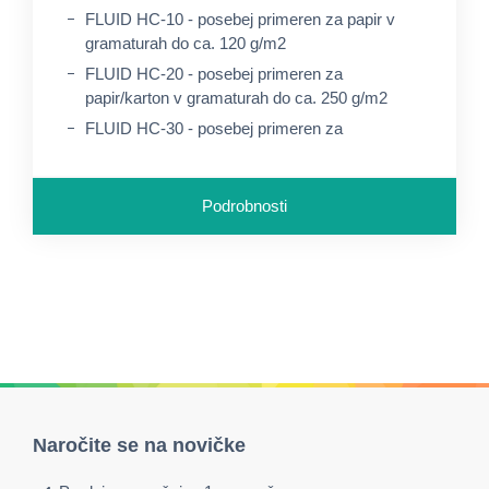
FLUID HC-10 - posebej primeren za papir v
gramaturah do ca. 120 g/m2
FLUID HC-20 - posebej primeren za
papir/karton v gramaturah do ca. 250 g/m2
FLUID HC-30 - posebej primeren za
papir/karton v gramaturah nad ca. 250 g/m2
Podrobnosti
Naročite se na novičke