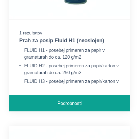
1 rezultatov
Prah za posip Fluid H1 (neoslojen)
FLUID H1 - posebej primeren za papir v
gramaturah do ca. 120 g/m2
FLUID H2 - posebej primeren za papir/karton v
gramaturah do ca. 250 g/m2
FLUID H3 - posebej primeren za papir/karton v
gramaturah nad ca. 250 g/m2
Podrobnosti