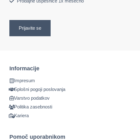
Prodajne uspešnice 1x mesečno
Prijavite se
Informacije
Impresum
Splošni pogoji poslovanja
Varstvo podatkov
Politika zasebnosti
Kariera
Pomoč uporabnikom