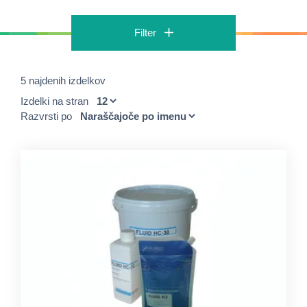
Filter
5 najdenih izdelkov
Izdelki na stran
Razvrsti po