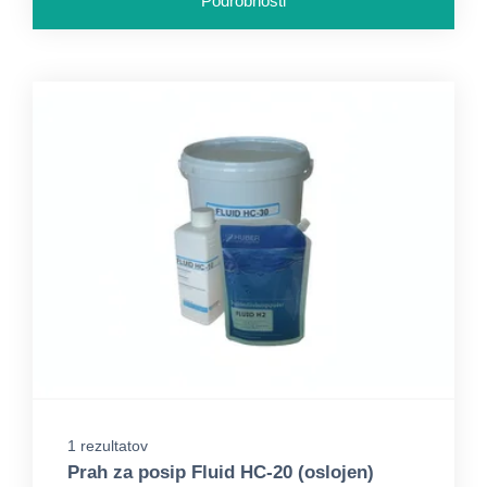
Podrobnosti
1 rezultatov
Prah za posip Fluid HC-20 (oslojen)