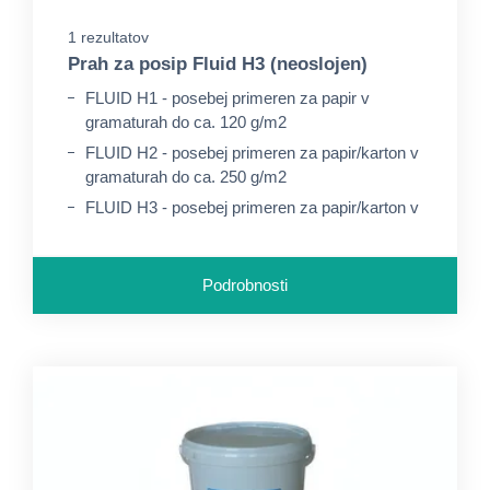
1 rezultatov
Prah za posip Fluid H3 (neoslojen)
FLUID H1 - posebej primeren za papir v
gramaturah do ca. 120 g/m2
FLUID H2 - posebej primeren za papir/karton v
gramaturah do ca. 250 g/m2
FLUID H3 - posebej primeren za papir/karton v
gramaturah nad ca. 250 g/m2
Podrobnosti