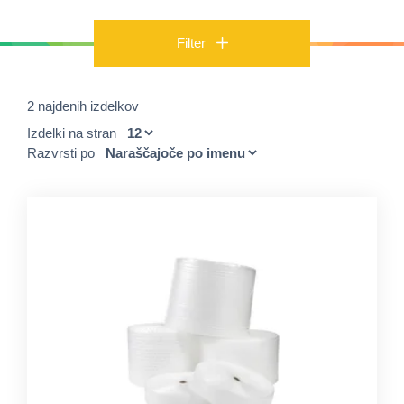
Filter
2 najdenih izdelkov
Izdelki na stran
Razvrsti po