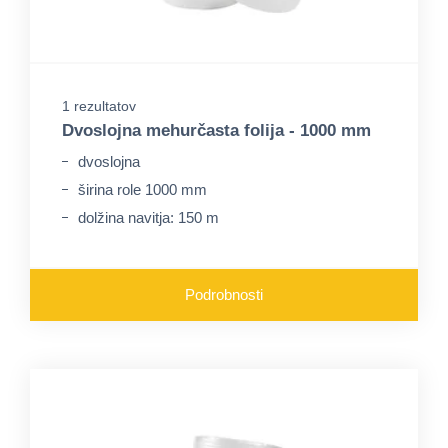
1 rezultatov
Dvoslojna mehurčasta folija - 1000 mm
dvoslojna
širina role 1000 mm
dolžina navitja: 150 m
Podrobnosti