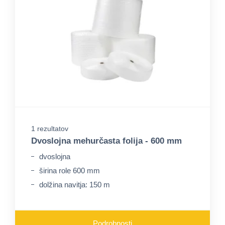
1 rezultatov
Dvoslojna mehurčasta folija - 600 mm
dvoslojna
širina role 600 mm
dolžina navitja: 150 m
Podrobnosti