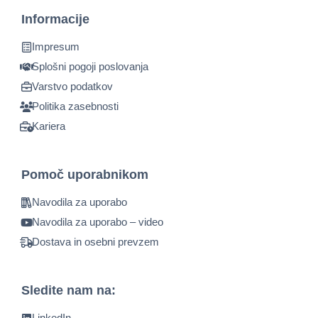
Informacije
Impresum
Splošni pogoji poslovanja
Varstvo podatkov
Politika zasebnosti
Kariera
Pomoč uporabnikom
Navodila za uporabo
Navodila za uporabo – video
Dostava in osebni prevzem
Sledite nam na:
LinkedIn