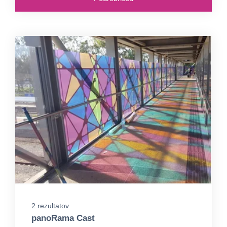
2 rezultatov
panoRama Cast