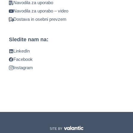
Navodila za uporabo
Navodila za uporabo – video
Dostava in osebni prevzem
Sledite nam na:
LinkedIn
Facebook
Instagram