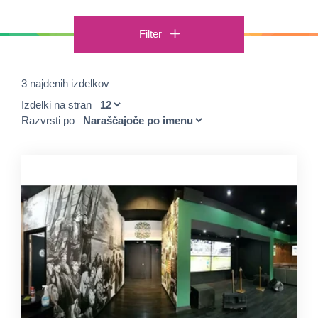
Filter
3 najdenih izdelkov
Izdelki na stran
Razvrsti po