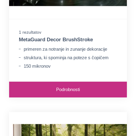
1 rezultatov
MetaGuard Decor BrushStroke
primeren za notranje in zunanje dekoracije
struktura, ki spominja na poteze s čopičem
150 mikronov
Podrobnosti