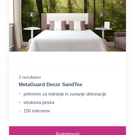
2 rezultatov
MetaGuard Decor SandTex
primeren za notranje in zunanje dekoracije
struktura peska
150 mikronov
Podrobnosti