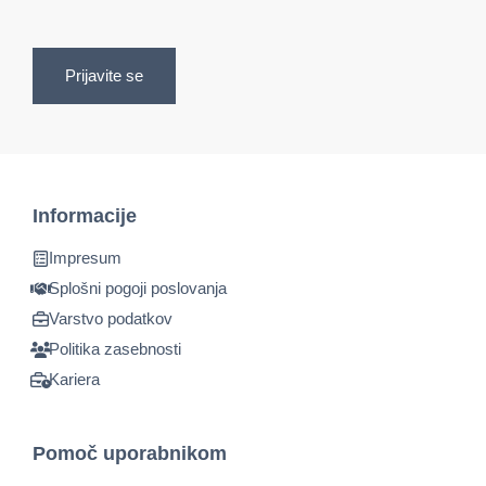
Prijavite se
Informacije
Impresum
Splošni pogoji poslovanja
Varstvo podatkov
Politika zasebnosti
Kariera
Pomoč uporabnikom