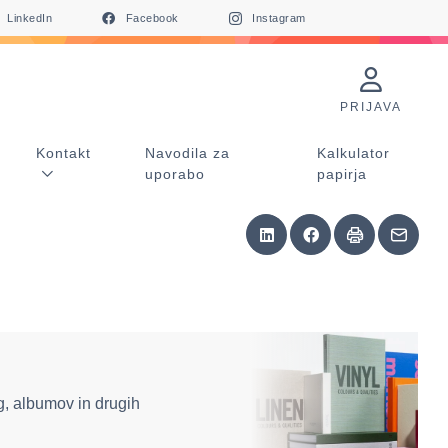
LinkedIn
Facebook
Instagram
PRIJAVA
Kontakt
Navodila za
Kalkulator
uporabo
papirja
g, albumov in drugih