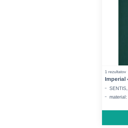
1 rezultatov
Imperial
SENTIS
material
gramatura