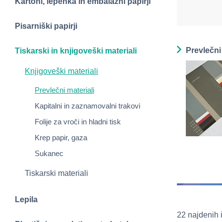
Kartoni, lepenka in embalažni papirji
Pisarniški papirji
Prevlečni 
Tiskarski in knjigoveški materiali
Knjigoveški materiali
Prevlečni materiali
Kapitalni in zaznamovalni trakovi
Folije za vroči in hladni tisk
Krep papir, gaza
Sukanec
Tiskarski materiali
Lepila
22 najdenih 