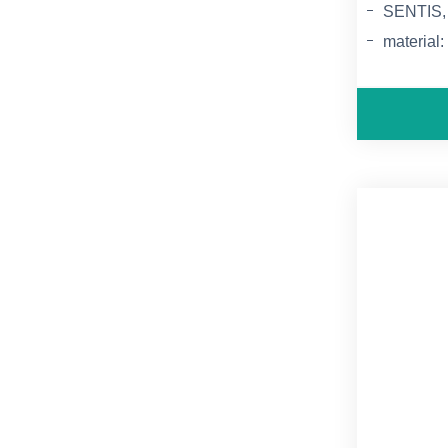
SENTIS
material
gramatura