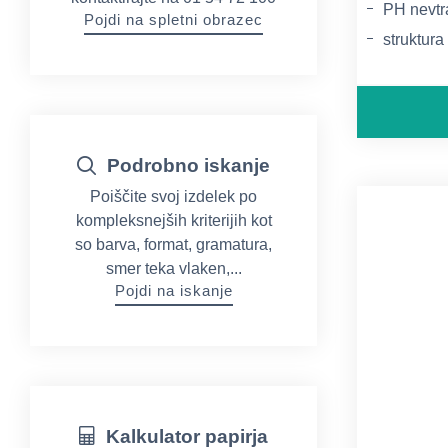
PH nevtra
Pojdi na spletni obrazec
struktura
ISO 9706
Podrobno iskanje
Poiščite svoj izdelek po
kompleksnejših kriterijih kot
so barva, format, gramatura,
smer teka vlaken,...
Pojdi na iskanje
Kalkulator papirja