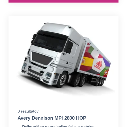
3 rezultatov
Avery Dennison MPI 2800 HOP
Polimerična samolepilna folija z dobrim