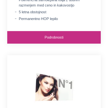
razmerjem med ceno in kakovostjo
5 letna obstojnost
Permanentno HOP lepilo
Podrobnosti