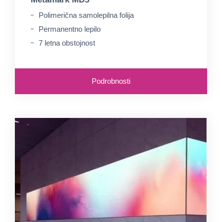
Polimerična samolepilna folija
Permanentno lepilo
7 letna obstojnost
Podrobnosti