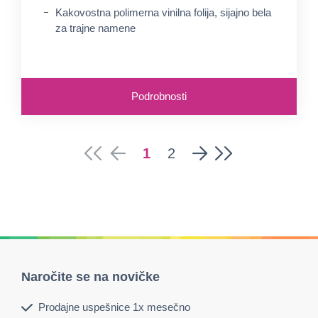
Kakovostna polimerna vinilna folija, sijajno bela
za trajne namene
Podrobnosti
1
2
Naročite se na novičke
Prodajne uspešnice 1x mesečno