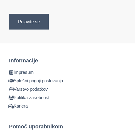
Prijavite se
Informacije
Impresum
Splošni pogoji poslovanja
Varstvo podatkov
Politika zasebnosti
Kariera
Pomoč uporabnikom