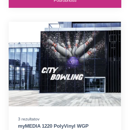
Podrobnosti
3 rezultatov
myMEDIA 1220 PolyVinyl WGP