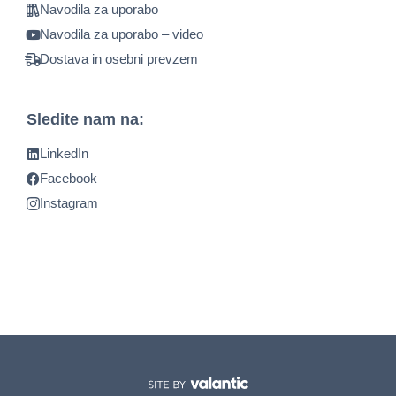
Navodila za uporabo
Navodila za uporabo – video
Dostava in osebni prevzem
Sledite nam na:
LinkedIn
Facebook
Instagram