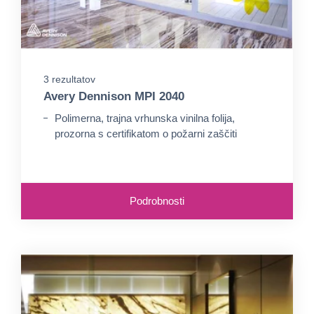
3 rezultatov
Avery Dennison MPI 2040
Polimerna, trajna vrhunska vinilna folija,
prozorna s certifikatom o požarni zaščiti
Podrobnosti