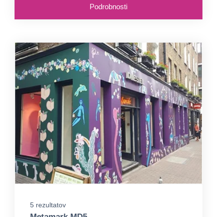
Podrobnosti
5 rezultatov
Metamark MD5