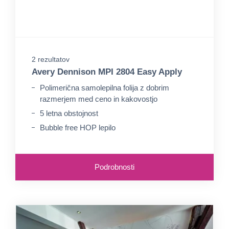
2 rezultatov
Avery Dennison MPI 2804 Easy Apply
Polimerična samolepilna folija z dobrim
razmerjem med ceno in kakovostjo
5 letna obstojnost
Bubble free HOP lepilo
Podrobnosti