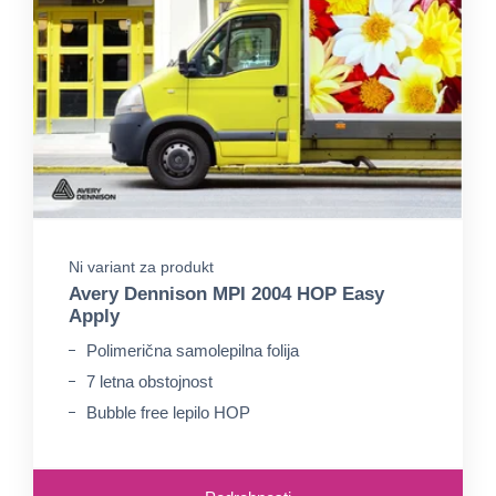
Ni variant za produkt
Avery Dennison MPI 2004 HOP Easy
Apply
Polimerična samolepilna folija
7 letna obstojnost
Bubble free lepilo HOP