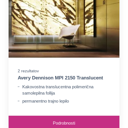
2 rezultatov
Avery Dennison MPI 2150 Translucent
Kakovostna translucentna polimerična
samolepilna follija
permanentno trajno lepilo
Podrobnosti