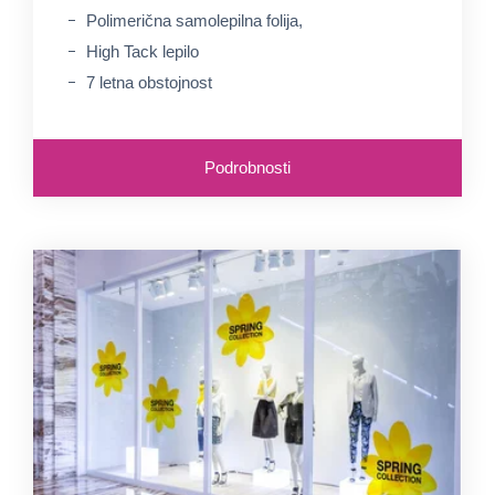
Polimerična samolepilna folija,
High Tack lepilo
7 letna obstojnost
Podrobnosti