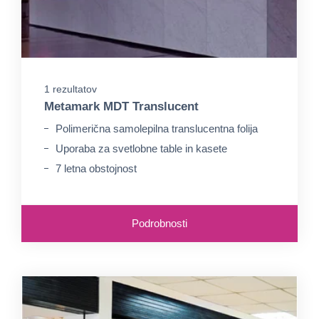
1 rezultatov
Metamark MDT Translucent
Polimerična samolepilna translucentna folija
Uporaba za svetlobne table in kasete
7 letna obstojnost
Podrobnosti