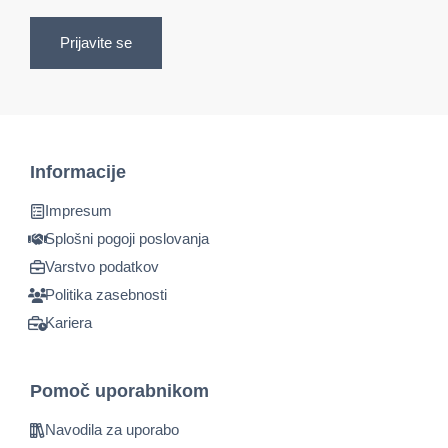
Prijavite se
Informacije
Impresum
Splošni pogoji poslovanja
Varstvo podatkov
Politika zasebnosti
Kariera
Pomoč uporabnikom
Navodila za uporabo