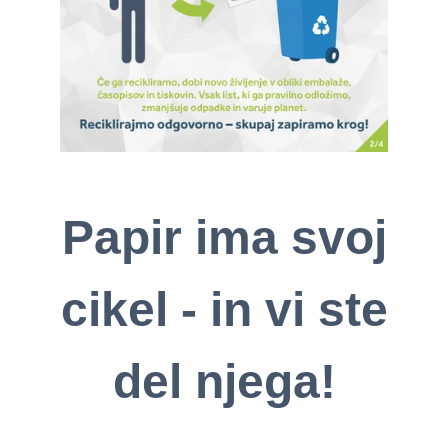
Papir ima svoj
cikel - in vi ste
del njega!