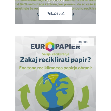
31.03.2026
Prikaži več
Trajnost