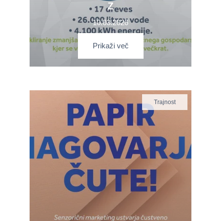
Z
10.03.2026
Prikaži več
Trajnost