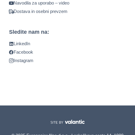
Navodila za uporabo – video
Dostava in osebni prevzem
Sledite nam na:
LinkedIn
Facebook
Instagram