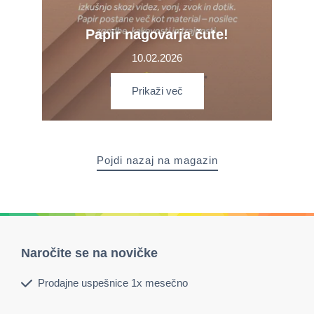
Papir nagovarja čute!
10.02.2026
Prikaži več
Pojdi nazaj na magazin
Naročite se na novičke
Prodajne uspešnice 1x mesečno