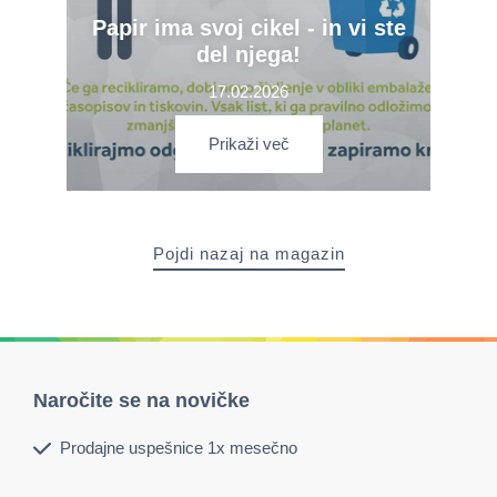
Papir ima svoj cikel - in vi ste
del njega!
17.02.2026
Prikaži več
Pojdi nazaj na magazin
Naročite se na novičke
Prodajne uspešnice 1x mesečno