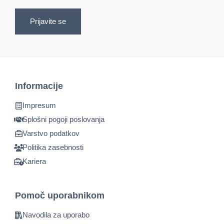
Prijavite se
Informacije
Impresum
Splošni pogoji poslovanja
Varstvo podatkov
Politika zasebnosti
Kariera
Pomoč uporabnikom
Navodila za uporabo