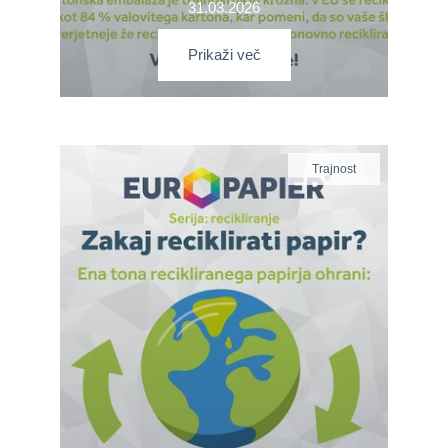
31.03.2026
Prikaži več
Trajnost