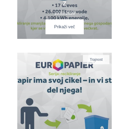
Z
10.03.2026
Prikaži več
Trajnost