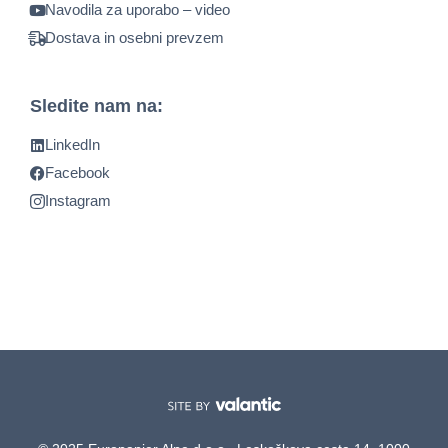
Navodila za uporabo – video
Dostava in osebni prevzem
Sledite nam na:
LinkedIn
Facebook
Instagram