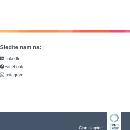
Sledite nam na:
LinkedIn
Facebook
Instagram
Član skupine