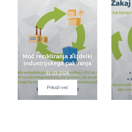
Moč recikliranja z izdelki
industrijskega pakiranja
31.03.2026
Prikaži več