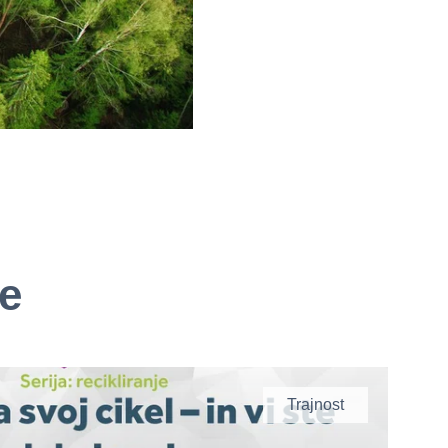
ne
Trajnost