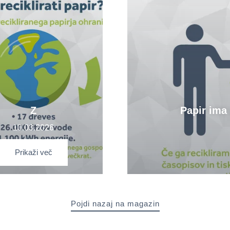
Z
Papir ima 
10.03.2026
Prikaži več
Pojdi nazaj na magazin