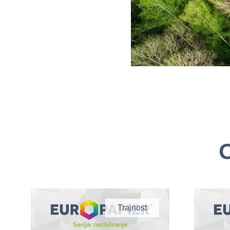
O
Trajnost