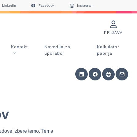
LinkedIn
Facebook
Instagram
PRIJAVA
Kontakt
Navodila za
Kalkulator
uporabo
papirja
ov
ozdove izbere temo. Tema