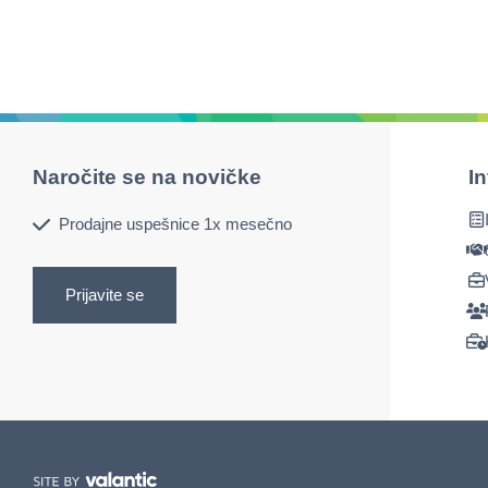
Naročite se na novičke
I
Prodajne uspešnice 1x mesečno
Prijavite se