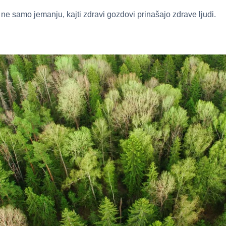
 ne samo jemanju, kajti zdravi gozdovi prinašajo zdrave ljudi.