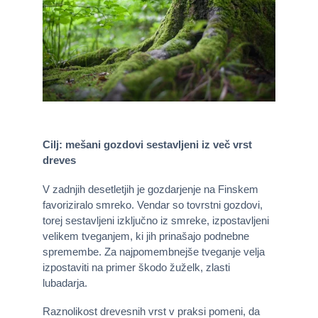
Cilj: mešani gozdovi sestavljeni iz več vrst
dreves
V zadnjih desetletjih je gozdarjenje na Finskem
favoriziralo smreko. Vendar so tovrstni gozdovi,
torej sestavljeni izključno iz smreke, izpostavljeni
velikem tveganjem, ki jih prinašajo podnebne
spremembe. Za najpomembnejše tveganje velja
izpostaviti na primer škodo žuželk, zlasti
lubadarja.
Raznolikost drevesnih vrst v praksi pomeni, da