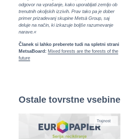
odgovor na vprašanje, kako uporabljati zemljo ob
trenutnih okoljskih izzivih. Prav tako pa je dober
primer prizadevanj skupine Metsä Group, saj
deluje na način, ki izkazuje boljše razumevanje
narave.«
Članek si lahko preberete tudi na spletni strani
MetsaBoard:
Mixed forests are the forests of the
future
Ostale tovrstne vsebine
Trajnost