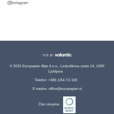
Instagram
© 2025 Europapier Alpe d.o.o., Leskoškova cesta 14, 1000
Ljubljana
Telefon: +386 1/54-72-100
E-naslov: office@europapier.si
Član skupine