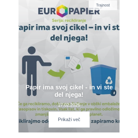
Trajnost
Papir ima svoj cikel - in vi ste
del njega!
17.02.2026
Prikaži več