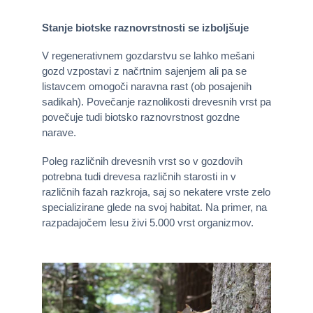
Stanje biotske raznovrstnosti se izboljšuje
V regenerativnem gozdarstvu se lahko mešani
gozd vzpostavi z načrtnim sajenjem ali pa se
listavcem omogoči naravna rast (ob posajenih
sadikah). Povečanje raznolikosti drevesnih vrst pa
povečuje tudi biotsko raznovrstnost gozdne
narave.
Poleg različnih drevesnih vrst so v gozdovih
potrebna tudi drevesa različnih starosti in v
različnih fazah razkroja, saj so nekatere vrste zelo
specializirane glede na svoj habitat. Na primer, na
razpadajočem lesu živi 5.000 vrst organizmov.