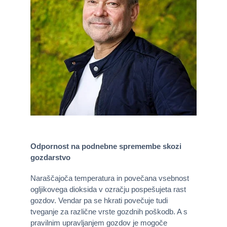
Odpornost na podnebne spremembe skozi
gozdarstvo
Naraščajoča temperatura in povečana vsebnost
ogljikovega dioksida v ozračju pospešujeta rast
gozdov. Vendar pa se hkrati povečuje tudi
tveganje za različne vrste gozdnih poškodb. A s
pravilnim upravljanjem gozdov je mogoče