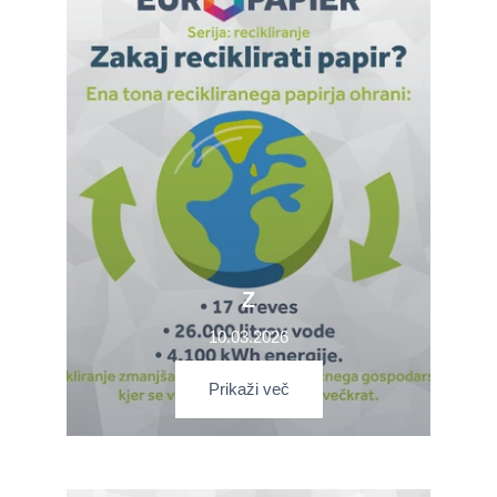
Z
10.03.2026
Prikaži več