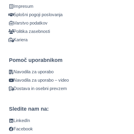
Impresum
Splošni pogoji poslovanja
Varstvo podatkov
Politika zasebnosti
Kariera
Pomoč uporabnikom
Navodila za uporabo
Navodila za uporabo – video
Dostava in osebni prevzem
Sledite nam na:
LinkedIn
Facebook