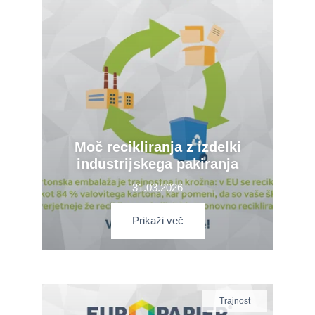
Moč recikliranja z izdelki
industrijskega pakiranja
31.03.2026
Prikaži več
Trajnost