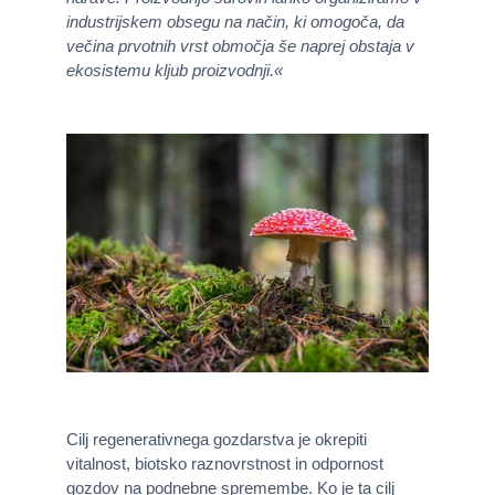
industrijskem obsegu na način, ki omogoča, da
večina prvotnih vrst območja še naprej obstaja v
ekosistemu kljub proizvodnji.«
Cilj regenerativnega gozdarstva je okrepiti
vitalnost, biotsko raznovrstnost in odpornost
gozdov na podnebne spremembe. Ko je ta cilj