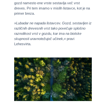
gozd namesto ene vrste sestavlja več vrst
dreves. Pri tem imamo v mislih listavce, kot je na
primer breza.
»Lubadar ne napada listavcev. Gozd, sestavljen iz
različnih drevesnih vrst tako povečuje splošno
raznolikost vrst v gozdu, kar ima na biotske
skupnosti uravnotežujoč učinek,«
pravi
Lehesvirta.