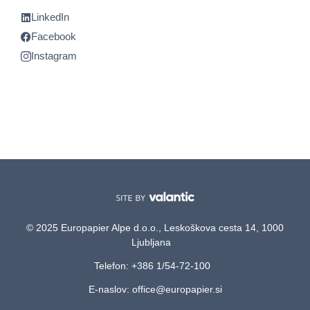
LinkedIn
Facebook
Instagram
© 2025 Europapier Alpe d.o.o., Leskoškova cesta 14, 1000
Ljubljana
Telefon: +386 1/54-72-100
E-naslov: office@europapier.si