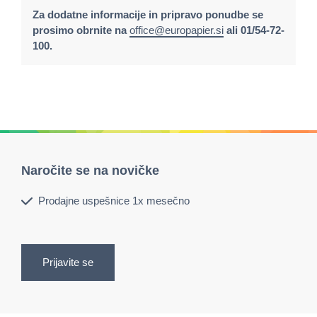
Za dodatne informacije in pripravo ponudbe se
prosimo obrnite na
office@europapier.si
ali 01/54-72-
100.
Naročite se na novičke
Prodajne uspešnice 1x mesečno
Prijavite se