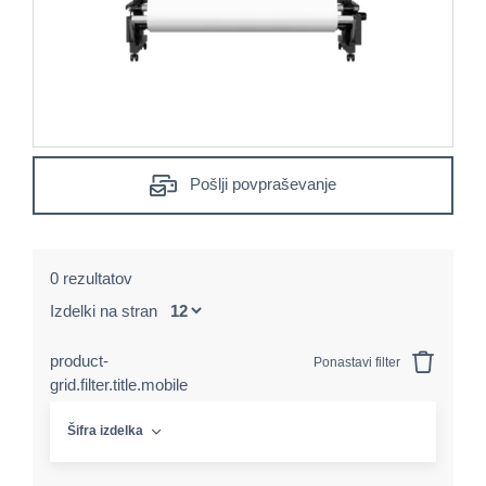
Pošlji povpraševanje
0 rezultatov
Izdelki na stran
product-
Ponastavi filter
grid.filter.title.mobile
Šifra izdelka