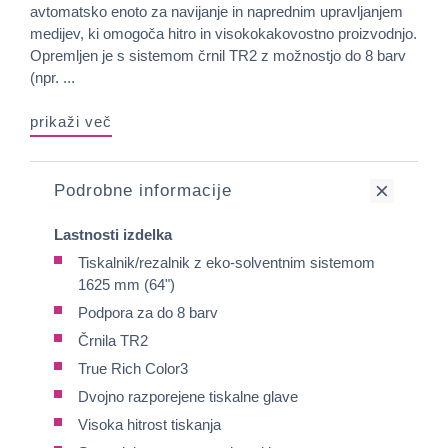
avtomatsko enoto za navijanje in naprednim upravljanjem
medijev, ki omogoča hitro in visokokakovostno proizvodnjo.
Opremljen je s sistemom črnil TR2 z možnostjo do 8 barv
(npr. ...
prikaži več
Podrobne informacije
Lastnosti izdelka
Tiskalnik/rezalnik z eko-solventnim sistemom
1625 mm (64")
Podpora za do 8 barv
Črnila TR2
True Rich Color3
Dvojno razporejene tiskalne glave
Visoka hitrost tiskanja