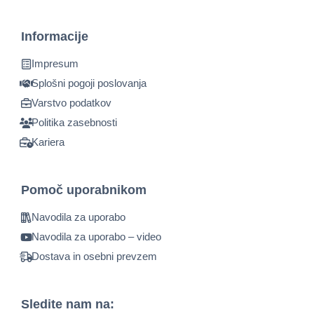
Informacije
Impresum
Splošni pogoji poslovanja
Varstvo podatkov
Politika zasebnosti
Kariera
Pomoč uporabnikom
Navodila za uporabo
Navodila za uporabo – video
Dostava in osebni prevzem
Sledite nam na: