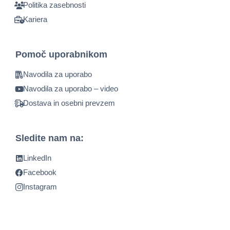
Politika zasebnosti
Kariera
Pomoč uporabnikom
Navodila za uporabo
Navodila za uporabo – video
Dostava in osebni prevzem
Sledite nam na:
LinkedIn
Facebook
Instagram