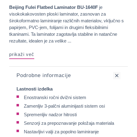
Beijing Fulei Flatbed Laminator BU-1640F
je
visokokakovosten ploski laminator, zasnovan za
širokoformatno laminiranje različnih materialov, vključno s
papirjem, PVC-jem, folijami in drugimi fleksibilnimi
tkaninami. Ta laminator zagotavlja stabilne in natančne
rezultate, idealen je za velike ...
prikaži več
Podrobne informacije
Lastnosti izdelka
Enostranski ročni dvižni sistem
Zamenljiv 3-palčni aluminijasti sistem osi
Spremenljiv nadzor hitrosti
Senzorji za prepoznavanje položaja materiala
Nastavljivi valji za popolno laminiranje