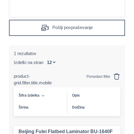
Pošlji povpraševanje
1 rezultatov
Izdelki na stran
product-
Ponastavi filter
grid.filter.title.mobile
Šifra izdelka
Opis
Širina
Dolžina
Beijing Fulei Flatbed Laminator BU-1640F