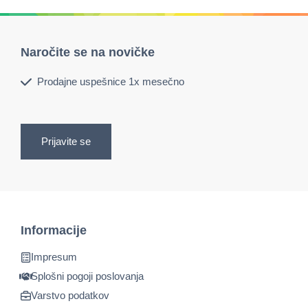
Naročite se na novičke
Prodajne uspešnice 1x mesečno
Prijavite se
Informacije
Impresum
Splošni pogoji poslovanja
Varstvo podatkov