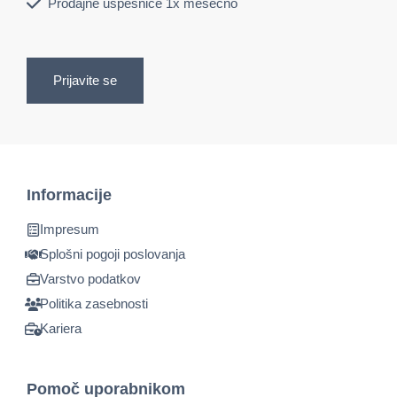
Prodajne uspešnice 1x mesečno
Prijavite se
Informacije
Impresum
Splošni pogoji poslovanja
Varstvo podatkov
Politika zasebnosti
Kariera
Pomoč uporabnikom