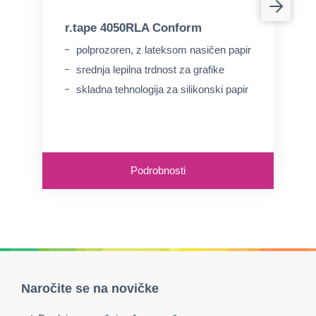
r.tape 4050RLA Conform
polprozoren, z lateksom nasičen papir
srednja lepilna trdnost za grafike
skladna tehnologija za silikonski papir
Podrobnosti
Naročite se na novičke