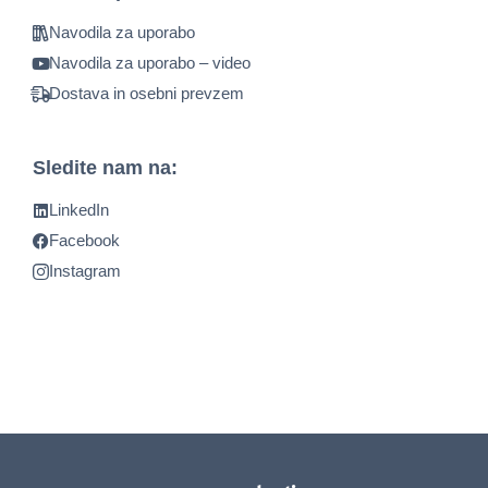
Navodila za uporabo
Navodila za uporabo – video
Dostava in osebni prevzem
Sledite nam na:
LinkedIn
Facebook
Instagram