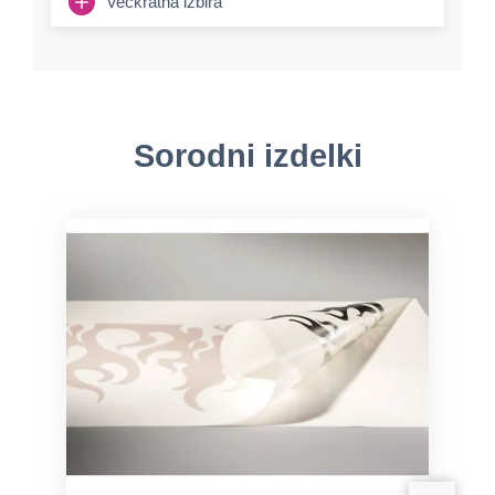
Večkratna izbira
Sorodni izdelki