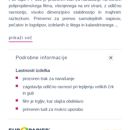
polipropilenskega filma, vtisnjenega na eni strani, z odlično
ravnostjo, visoko dimenzijsko stabilnostjo in majhnim
raztezkom. Primerno za prenos samolepilnih napisov,
pečatov in logotipov, izdelanih iz litega in kalandriranega ...
prikaži več
Podrobne informacije
Lastnosti izdelka
prozoren trak za nanašanje
zagotavlja odlično ravnost pri lepljenju velikih črk
in gub
film je trgljiv, kar olajša obdelavo
primeren tudi za mokro uporabo