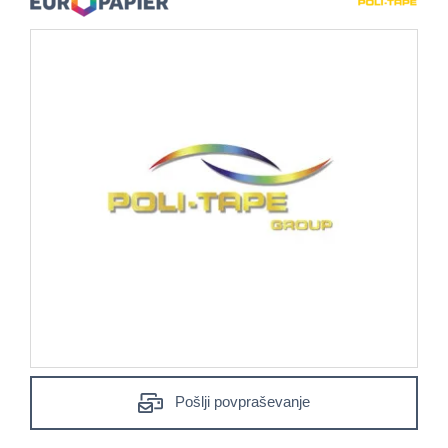
Pošlji povpraševanje