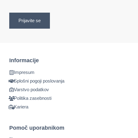
Prijavite se
Informacije
Impresum
Splošni pogoji poslovanja
Varstvo podatkov
Politika zasebnosti
Kariera
Pomoč uporabnikom