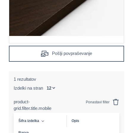
Pošlji povpraševanje
1 rezultatov
Izdelki na stran
product-
Ponastavi filter
grid.filter.title.mobile
Šifra izdelka
Opis
Barva