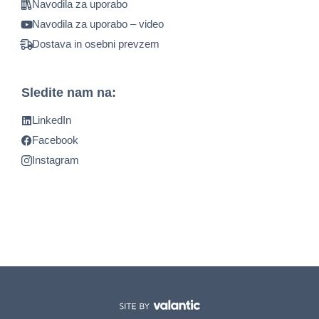
Navodila za uporabo
Navodila za uporabo – video
Dostava in osebni prevzem
Sledite nam na:
LinkedIn
Facebook
Instagram