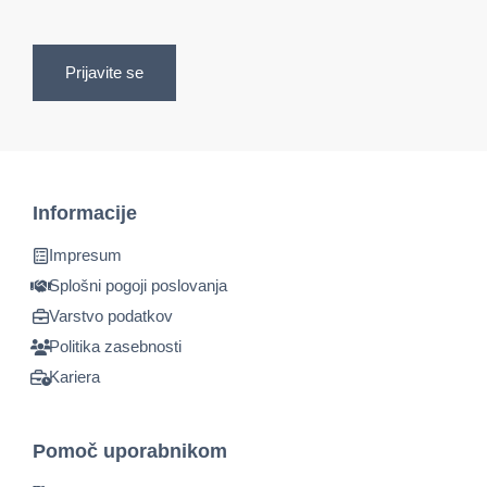
Prijavite se
Informacije
Impresum
Splošni pogoji poslovanja
Varstvo podatkov
Politika zasebnosti
Kariera
Pomoč uporabnikom