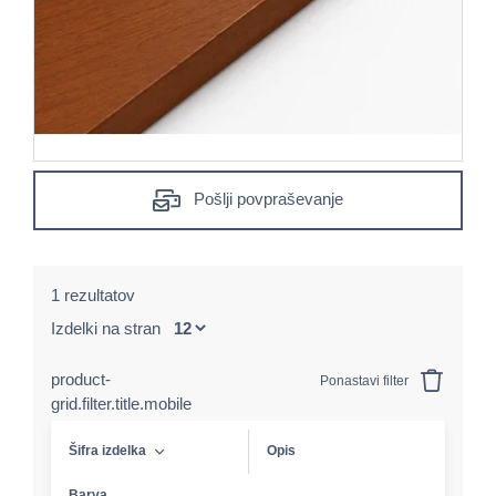
Pošlji povpraševanje
1 rezultatov
Izdelki na stran
product-
Ponastavi filter
grid.filter.title.mobile
Šifra izdelka
Opis
Barva