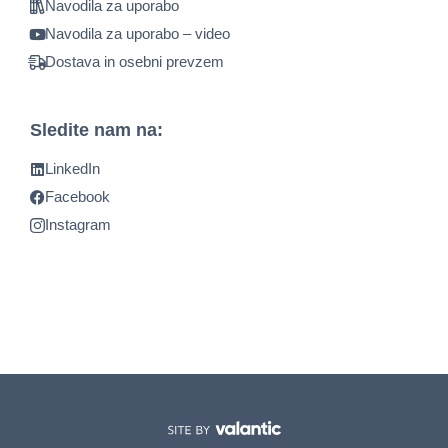
Navodila za uporabo
Navodila za uporabo – video
Dostava in osebni prevzem
Sledite nam na:
LinkedIn
Facebook
Instagram