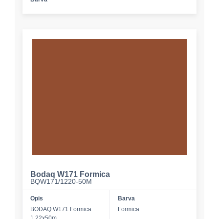
Bodaq W171 Formica
BQW171/1220-50M
Opis
Barva
BODAQ W171 Formica
Formica
1,22x50m