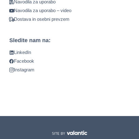
Navodila za uporabo
Navodila za uporabo – video
Dostava in osebni prevzem
Sledite nam na:
LinkedIn
Facebook
Instagram