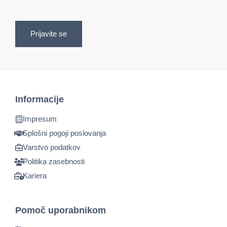
Prijavite se
Informacije
Impresum
Splošni pogoji poslovanja
Varstvo podatkov
Politika zasebnosti
Kariera
Pomoč uporabnikom