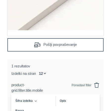
Pošlji povpraševanje
1 rezultatov
Izdelki na stran
product-
Ponastavi filter
grid.filter.title.mobile
Šifra izdelka
Opis
Barva