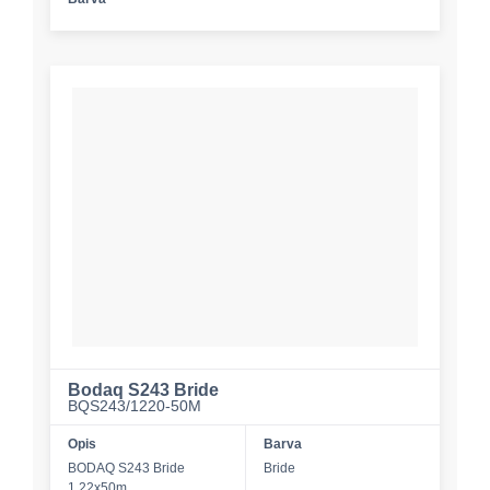
Bodaq S243 Bride
BQS243/1220-50M
Opis
Barva
BODAQ S243 Bride
Bride
1,22x50m