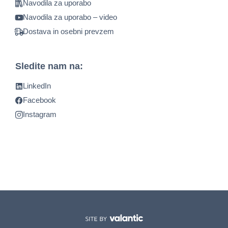
Navodila za uporabo
Navodila za uporabo – video
Dostava in osebni prevzem
Sledite nam na:
LinkedIn
Facebook
Instagram