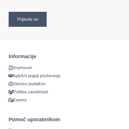
Prijavite se
Informacije
Impresum
Splošni pogoji poslovanja
Varstvo podatkov
Politika zasebnosti
Kariera
Pomoč uporabnikom