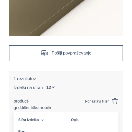
Pošlji povpraševanje
1 rezultatov
Izdelki na stran
product-
Ponastavi filter
grid.filter.title.mobile
Šifra izdelka
Opis
Barva