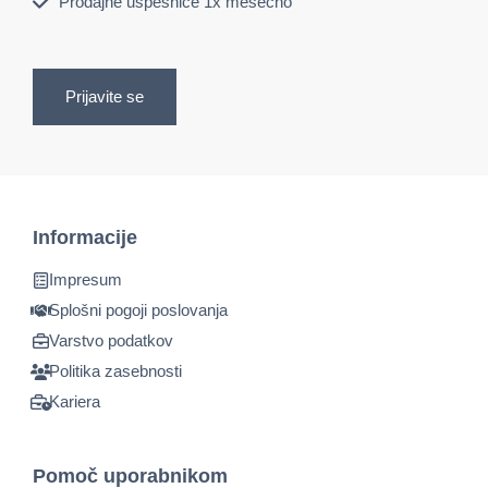
Prodajne uspešnice 1x mesečno
Prijavite se
Informacije
Impresum
Splošni pogoji poslovanja
Varstvo podatkov
Politika zasebnosti
Kariera
Pomoč uporabnikom