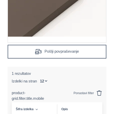
Pošlji povpraševanje
1 rezultatov
Izdelki na stran
product-
Ponastavi filter
grid.filter.title.mobile
Šifra izdelka
Opis