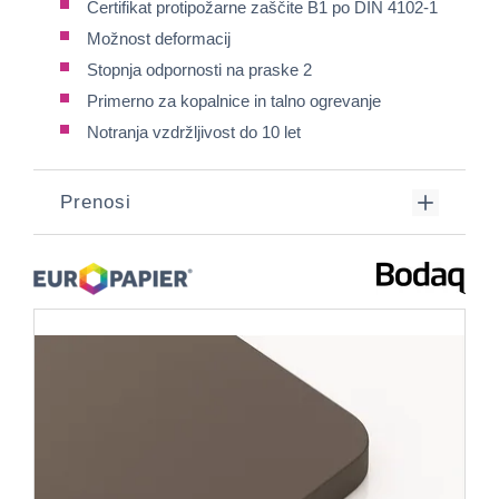
Certifikat protipožarne zaščite B1 po DIN 4102-1
Možnost deformacij
Stopnja odpornosti na praske 2
Primerno za kopalnice in talno ogrevanje
Notranja vzdržljivost do 10 let
Prenosi