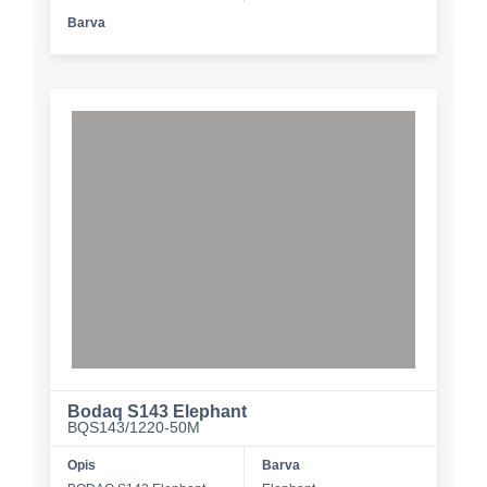
Barva
Bodaq S143 Elephant
BQS143/1220-50M
Opis
Barva