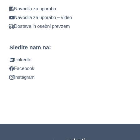
Navodila za uporabo
Navodila za uporabo – video
Dostava in osebni prevzem
Sledite nam na:
LinkedIn
Facebook
Instagram