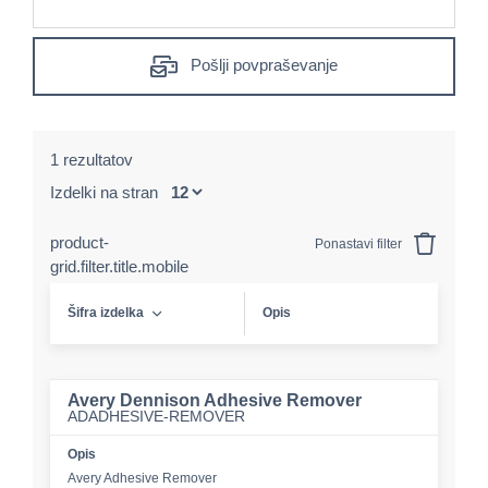
Pošlji povpraševanje
1 rezultatov
Izdelki na stran
product-
Ponastavi filter
grid.filter.title.mobile
Šifra izdelka
Opis
Avery Dennison Adhesive Remover
ADADHESIVE-REMOVER
Opis
Avery Adhesive Remover