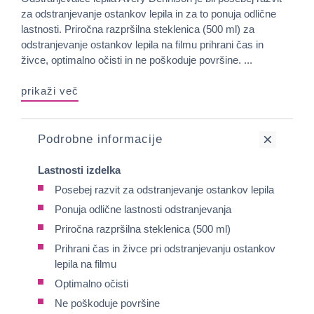
za odstranjevanje ostankov lepila in za to ponuja odlične
lastnosti. Priročna razpršilna steklenica (500 ml) za
odstranjevanje ostankov lepila na filmu prihrani čas in
živce, optimalno očisti in ne poškoduje površine. ...
prikaži več
Podrobne informacije
Lastnosti izdelka
Posebej razvit za odstranjevanje ostankov lepila
Ponuja odlične lastnosti odstranjevanja
Priročna razpršilna steklenica (500 ml)
Prihrani čas in živce pri odstranjevanju ostankov
lepila na filmu
Optimalno očisti
Ne poškoduje površine