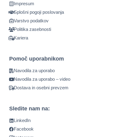
Impresum
Splošni pogoji poslovanja
Varstvo podatkov
Politika zasebnosti
Kariera
Pomoč uporabnikom
Navodila za uporabo
Navodila za uporabo – video
Dostava in osebni prevzem
Sledite nam na:
LinkedIn
Facebook