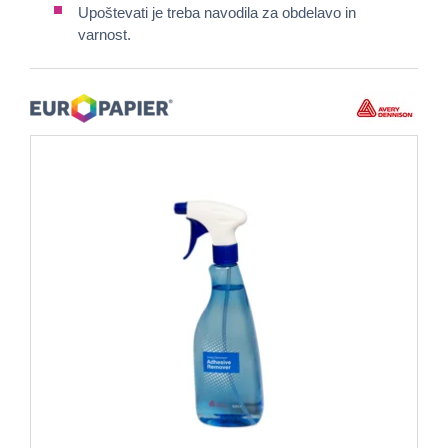
Upoštevati je treba navodila za obdelavo in
varnost.