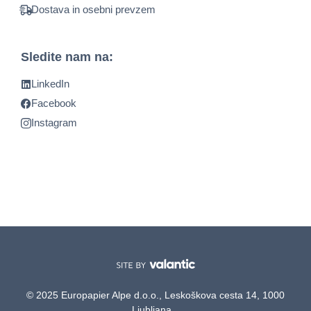
Dostava in osebni prevzem
Sledite nam na:
LinkedIn
Facebook
Instagram
© 2025 Europapier Alpe d.o.o., Leskoškova cesta 14, 1000
Ljubljana