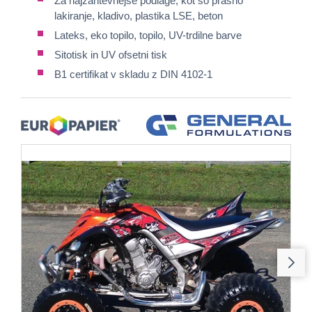
Za najzahtevnejše podlage, kot so prašno
lakiranje, kladivo, plastika LSE, beton
Lateks, eko topilo, topilo, UV-trdilne barve
Sitotisk in UV ofsetni tisk
B1 certifikat v skladu z DIN 4102-1