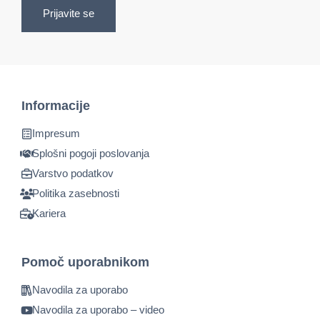
Prijavite se
Informacije
Impresum
Splošni pogoji poslovanja
Varstvo podatkov
Politika zasebnosti
Kariera
Pomoč uporabnikom
Navodila za uporabo
Navodila za uporabo – video