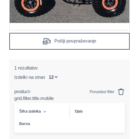
Pošlji povpraševanje
1 rezultatov
Izdelki na stran
product-
Ponastavi filter
grid.filter.title.mobile
Šifra izdelka
Opis
Barva