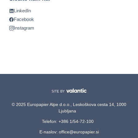
LinkedIn
Facebook
Instagram
© 2025 Europapier Alpe d.o.o., Leskoškova cesta 14, 1000
Ljubljana
Telefon: +386 1/54-72-100
E-naslov: office@europapier.si