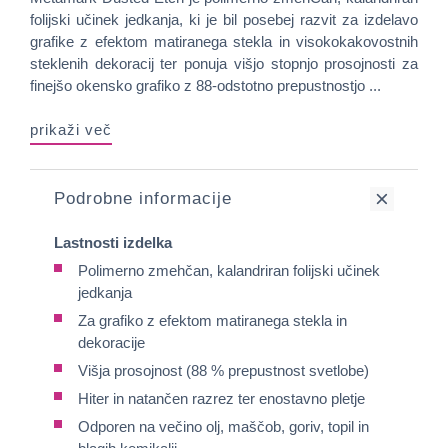
folijski učinek jedkanja, ki je bil posebej razvit za izdelavo
grafike z efektom matiranega stekla in visokokakovostnih
steklenih dekoracij ter ponuja višjo stopnjo prosojnosti za
finejšo okensko grafiko z 88-odstotno prepustnostjo ...
prikaži več
Podrobne informacije
Lastnosti izdelka
Polimerno zmehčan, kalandriran folijski učinek
jedkanja
Za grafiko z efektom matiranega stekla in
dekoracije
Višja prosojnost (88 % prepustnost svetlobe)
Hiter in natančen razrez ter enostavno pletje
Odporen na večino olj, maščob, goriv, topil in