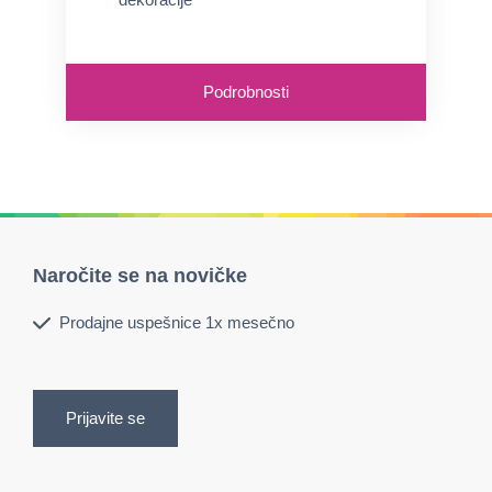
Višja prosojnost (88 % prepustnost
svetlobe)
Podrobnosti
Naročite se na novičke
Prodajne uspešnice 1x mesečno
Prijavite se