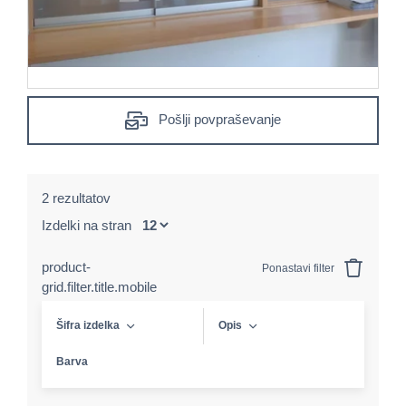
Pošlji povpraševanje
2 rezultatov
Izdelki na stran
product-
Ponastavi filter
grid.filter.title.mobile
Šifra izdelka
Opis
Barva