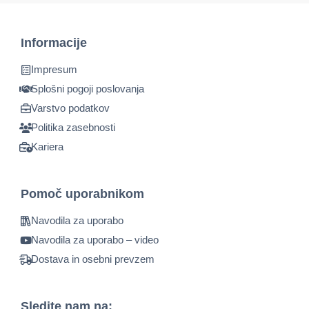
Informacije
Impresum
Splošni pogoji poslovanja
Varstvo podatkov
Politika zasebnosti
Kariera
Pomoč uporabnikom
Navodila za uporabo
Navodila za uporabo – video
Dostava in osebni prevzem
Sledite nam na: