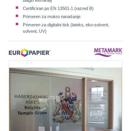
blagih kemikalij
Certificiran po EN 13501-1 (razred B)
Primeren za mokro nanašanje
Primeren za digitalni tisk (lateks, eko-solvent,
solvent, UV)