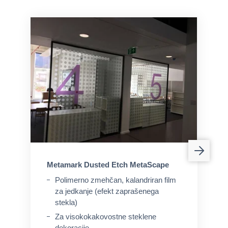
Metamark Dusted Etch MetaScape
Polimerno zmehčan, kalandriran film
za jedkanje (efekt zaprašenega
stekla)
Za visokokakovostne steklene
dekoracije