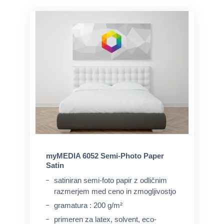
myMEDIA 6052 Semi-Photo Paper
Satin
satiniran semi-foto papir z odličnim
razmerjem med ceno in zmogljivostjo
gramatura : 200 g/m²
primeren za latex, solvent, eco-