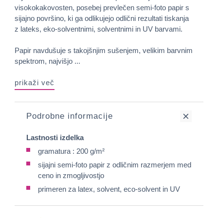
visokokakovosten, posebej prevlečen semi-foto papir s
sijajno površino, ki ga odlikujejo odlični rezultati tiskanja
z lateks, eko-solventnimi, solventnimi in UV barvami.
Papir navdušuje s takojšnjim sušenjem, velikim barvnim
spektrom, najvišjo ...
prikaži več
Podrobne informacije
Lastnosti izdelka
gramatura : 200 g/m²
sijajni semi-foto papir z odličnim razmerjem med
ceno in zmogljivostjo
primeren za latex, solvent, eco-solvent in UV