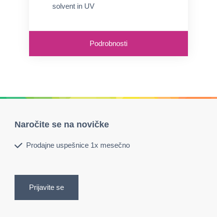
solvent in UV
Podrobnosti
Naročite se na novičke
Prodajne uspešnice 1x mesečno
Prijavite se