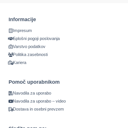
Informacije
Impresum
Splošni pogoji poslovanja
Varstvo podatkov
Politika zasebnosti
Kariera
Pomoč uporabnikom
Navodila za uporabo
Navodila za uporabo – video
Dostava in osebni prevzem