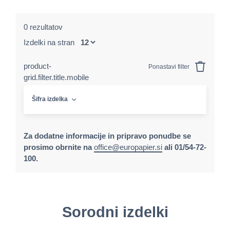
0 rezultatov
Izdelki na stran
product-
Ponastavi filter
grid.filter.title.mobile
Šifra izdelka
Za dodatne informacije in pripravo ponudbe se
prosimo obrnite na
office@europapier.si
ali 01/54-72-
100.
Sorodni izdelki