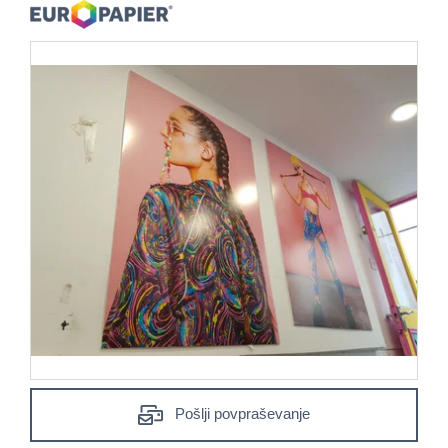
Pošlji povpraševanje