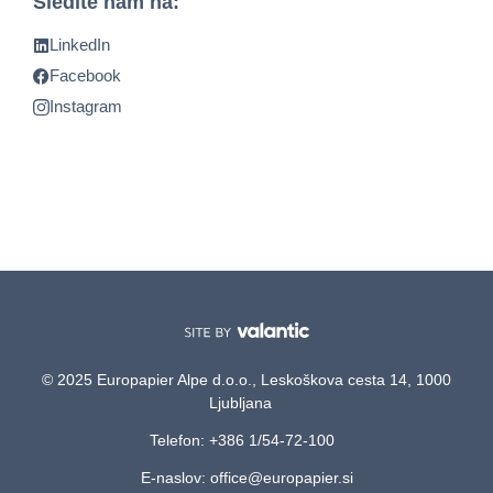
Sledite nam na:
LinkedIn
Facebook
Instagram
© 2025 Europapier Alpe d.o.o., Leskoškova cesta 14, 1000
Ljubljana
Telefon: +386 1/54-72-100
E-naslov: office@europapier.si