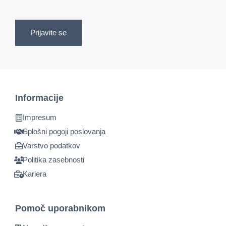
Prijavite se
Informacije
Impresum
Splošni pogoji poslovanja
Varstvo podatkov
Politika zasebnosti
Kariera
Pomoč uporabnikom