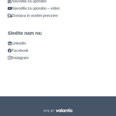
Navodila za uporabo
Navodila za uporabo – video
Dostava in osebni prevzem
Sledite nam na:
LinkedIn
Facebook
Instagram