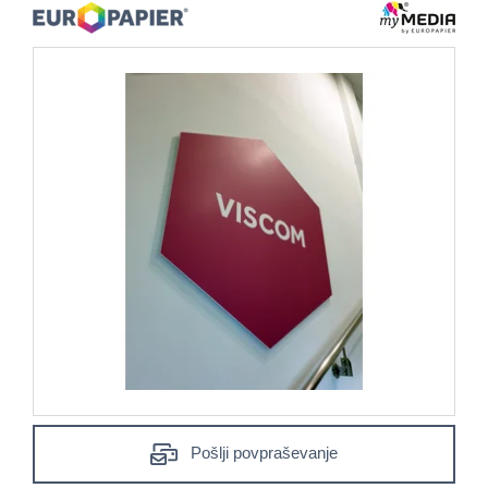
Pošlji povpraševanje