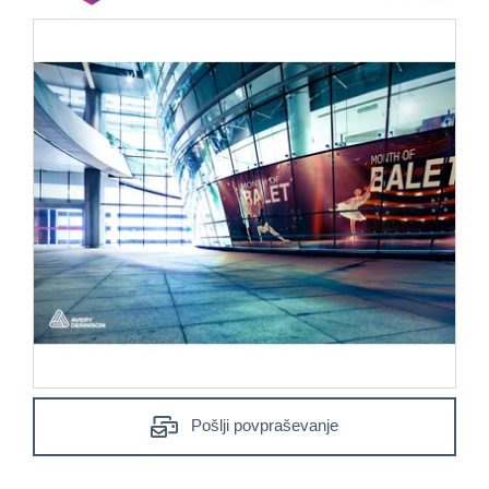
Pošlji povpraševanje