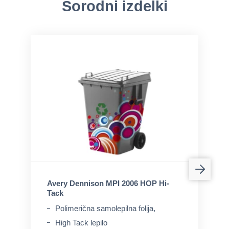
Sorodni izdelki
Avery Dennison MPI 2006 HOP Hi-
Tack
Polimerična samolepilna folija,
High Tack lepilo