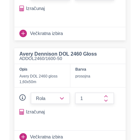
Izračunaj
Večkratna izbira
Avery Dennison DOL 2460 Gloss
ADDOL2460/1600-50
Opis
Barva
Avery DOL 2460 gloss
prosojna
1,60x50m
form.decrease-amount
form.increase-a
Izračunaj
Večkratna izbira