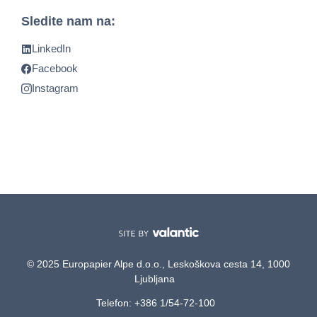
Sledite nam na:
LinkedIn
Facebook
Instagram
© 2025 Europapier Alpe d.o.o., Leskoškova cesta 14, 1000
Ljubljana
Telefon: +386 1/54-72-100