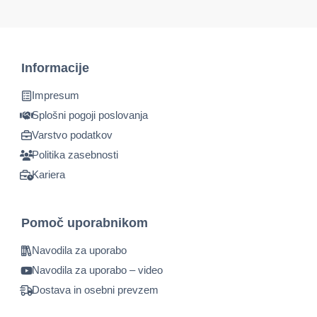
Informacije
Impresum
Splošni pogoji poslovanja
Varstvo podatkov
Politika zasebnosti
Kariera
Pomoč uporabnikom
Navodila za uporabo
Navodila za uporabo – video
Dostava in osebni prevzem