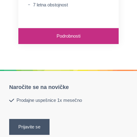
7 letna obstojnost
Podrobnosti
Naročite se na novičke
Prodajne uspešnice 1x mesečno
Prijavite se