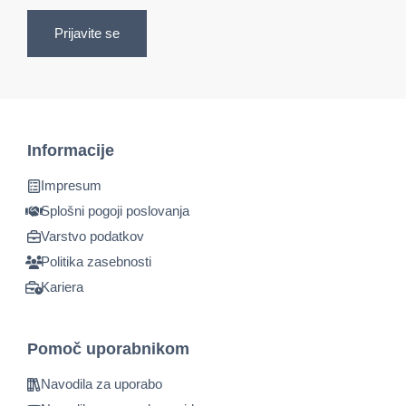
Prijavite se
Informacije
Impresum
Splošni pogoji poslovanja
Varstvo podatkov
Politika zasebnosti
Kariera
Pomoč uporabnikom
Navodila za uporabo