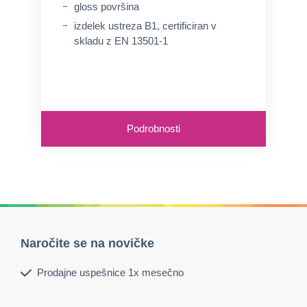
gloss površina
izdelek ustreza B1, certificiran v
skladu z EN 13501-1
Podrobnosti
Naročite se na novičke
Prodajne uspešnice 1x mesečno