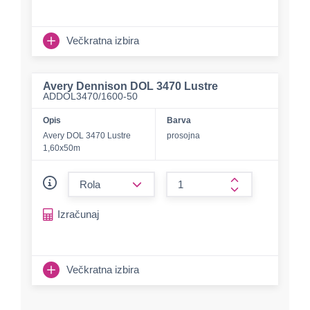
Večkratna izbira
Avery Dennison DOL 3470 Lustre
ADDOL3470/1600-50
Opis
Barva
Avery DOL 3470 Lustre
prosojna
1,60x50m
form.decrease-amount
form.increase-a
Izračunaj
Večkratna izbira