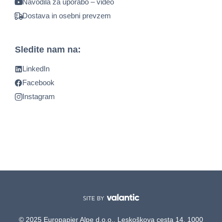
Navodila za uporabo – video
Dostava in osebni prevzem
Sledite nam na:
LinkedIn
Facebook
Instagram
© 2025 Europapier Alpe d.o.o., Leskoškova cesta 14, 1000