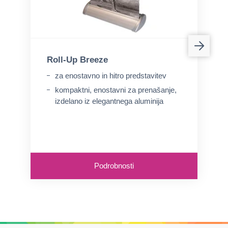
Roll-Up Breeze
za enostavno in hitro predstavitev
kompaktni, enostavni za prenašanje,
izdelano iz elegantnega aluminija
Podrobnosti