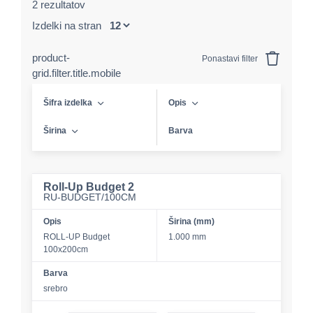
2 rezultatov
Izdelki na stran
product-
Ponastavi filter
grid.filter.title.mobile
Šifra izdelka
Opis
Širina
Barva
Roll-Up Budget 2
RU-BUDGET/100CM
Opis
Širina (mm)
ROLL-UP Budget
1.000 mm
100x200cm
Barva
srebro