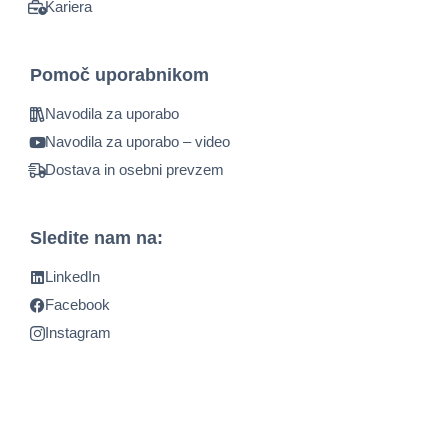
Kariera
Pomoč uporabnikom
Navodila za uporabo
Navodila za uporabo – video
Dostava in osebni prevzem
Sledite nam na:
LinkedIn
Facebook
Instagram