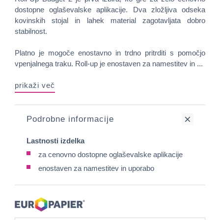
dostopne oglaševalske aplikacije. Dva zložljiva odseka
kovinskih stojal in lahek material zagotavljata dobro
stabilnost.
Platno je mogoče enostavno in trdno pritrditi s pomočjo
vpenjalnega traku. Roll-up je enostaven za namestitev in ...
prikaži več
Podrobne informacije
Lastnosti izdelka
za cenovno dostopne oglaševalske aplikacije
enostaven za namestitev in uporabo