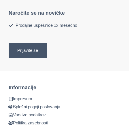
Naročite se na novičke
Prodajne uspešnice 1x mesečno
Prijavite se
Informacije
Impresum
Splošni pogoji poslovanja
Varstvo podatkov
Politika zasebnosti