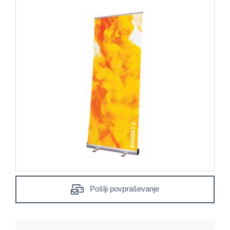
Pošlji povpraševanje