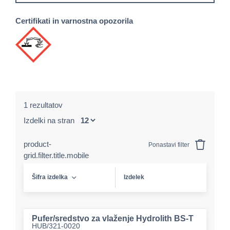
Certifikati in varnostna opozorila
1 rezultatov
Izdelki na stran
product-
Ponastavi filter
grid.filter.title.mobile
Šifra izdelka
Izdelek
Pufer/sredstvo za vlaženje Hydrolith BS-T
HUB/321-0020