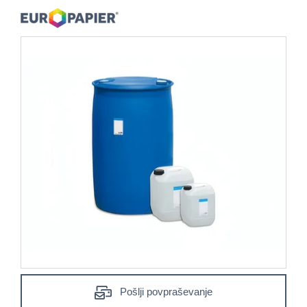
Pošlji povpraševanje