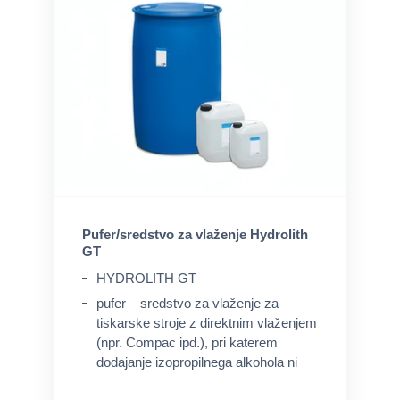
Pufer/sredstvo za vlaženje Hydrolith
GT
HYDROLITH GT
pufer – sredstvo za vlaženje za
tiskarske stroje z direktnim vlaženjem
(npr. Compac ipd.), pri katerem
dodajanje izopropilnega alkohola ni
potrebno