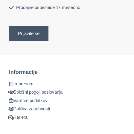
Prodajne uspešnice 1x mesečno
Prijavite se
Informacije
Impresum
Splošni pogoji poslovanja
Varstvo podatkov
Politika zasebnosti
Kariera