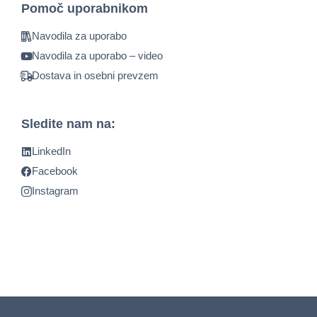
Pomoč uporabnikom
Navodila za uporabo
Navodila za uporabo – video
Dostava in osebni prevzem
Sledite nam na:
LinkedIn
Facebook
Instagram