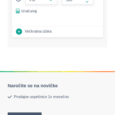
form.increase-a
Izračunaj
Večkratna izbira
Naročite se na novičke
Prodajne uspešnice 1x mesečno