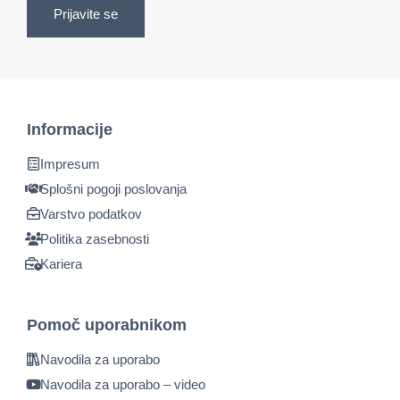
Prijavite se
Informacije
Impresum
Splošni pogoji poslovanja
Varstvo podatkov
Politika zasebnosti
Kariera
Pomoč uporabnikom
Navodila za uporabo
Navodila za uporabo – video