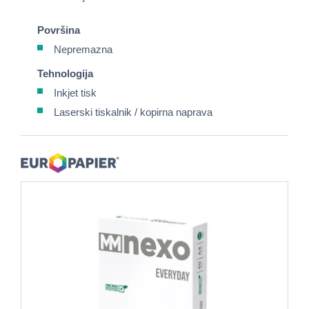
Površina
Nepremazna
Tehnologija
Inkjet tisk
Laserski tiskalnik / kopirna naprava