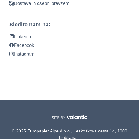
Dostava in osebni prevzem
Sledite nam na:
LinkedIn
Facebook
Instagram
© 2025 Europapier Alpe d.o.o., Leskoškova cesta 14, 1000
Ljubljana