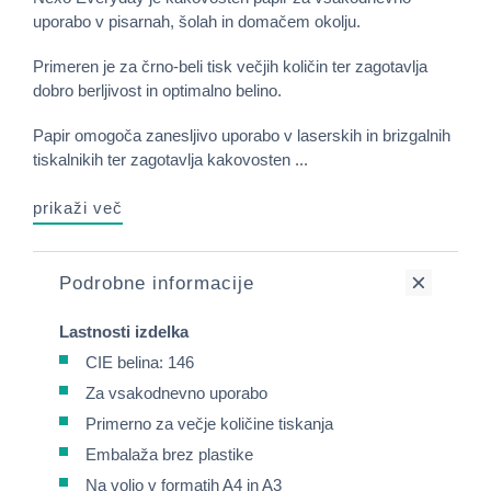
uporabo v pisarnah, šolah in domačem okolju.
Primeren je za črno-beli tisk večjih količin ter zagotavlja
dobro berljivost in optimalno belino.
Papir omogoča zanesljivo uporabo v laserskih in brizgalnih
tiskalnikih ter zagotavlja kakovosten ...
prikaži več
Podrobne informacije
Lastnosti izdelka
CIE belina: 146
Za vsakodnevno uporabo
Primerno za večje količine tiskanja
Embalaža brez plastike
Na voljo v formatih A4 in A3