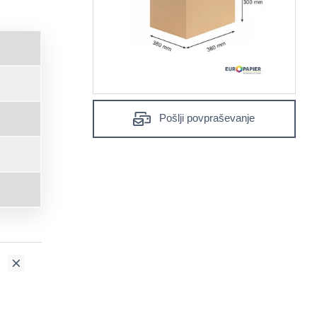
Pošlji povpraševanje