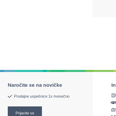
Naročite se na novičke
I
Prodajne uspešnice 1x mesečno
Prijavite se