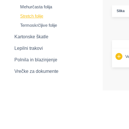
Mehurčasta folija
Slika
Stretch folije
Termoskrčljive folije
Kartonske škatle
Lepilni trakovi
Ve
Polnila in blazinjenje
Vrečke za dokumente