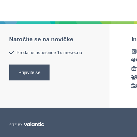
Naročite se na novičke
I
Prodajne uspešnice 1x mesečno
Prijavite se