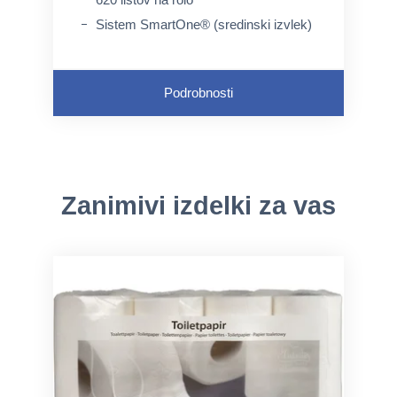
Sistem SmartOne® (sredinski izvlek)
Podrobnosti
Zanimivi izdelki za vas