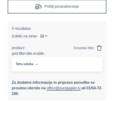
Pošlji povpraševanje
0 rezultatov
Izdelki na stran
product-
Ponastavi filter
grid.filter.title.mobile
Šifra izdelka
Za dodatne informacije in pripravo ponudbe se
prosimo obrnite na
office@europapier.si
ali 01/54-72-
100.