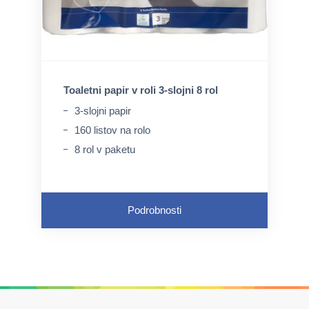
Toaletni papir v roli 3-slojni 8 rol
3-slojni papir
160 listov na rolo
8 rol v paketu
Podrobnosti