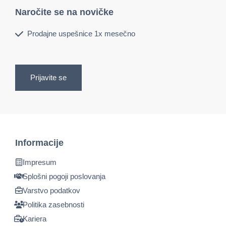
Naročite se na novičke
Prodajne uspešnice 1x mesečno
Prijavite se
Informacije
Impresum
Splošni pogoji poslovanja
Varstvo podatkov
Politika zasebnosti
Kariera