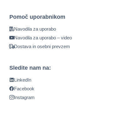
Pomoč uporabnikom
Navodila za uporabo
Navodila za uporabo – video
Dostava in osebni prevzem
Sledite nam na:
LinkedIn
Facebook
Instagram