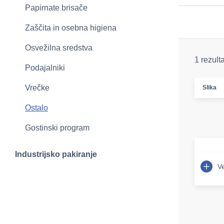
Papirnate brisače
Zaščita in osebna higiena
Osvežilna sredstva
1 rezult
Podajalniki
Vrečke
Slika
Ostalo
Gostinski program
Industrijsko pakiranje
Ve