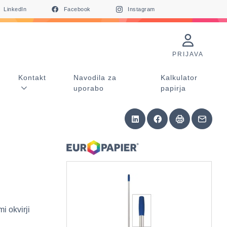
LinkedIn
Facebook
Instagram
PRIJAVA
Kontakt
Navodila za
Kalkulator
uporabo
papirja
e
i okvirji