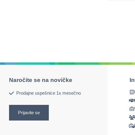
Naročite se na novičke
I
Prodajne uspešnice 1x mesečno
Prijavite se