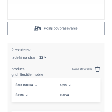
Pošlji povpraševanje
2 rezultatov
Izdelki na stran
product-
Ponastavi filter
grid.filter.title.mobile
Šifra izdelka
Opis
Širina
Barva