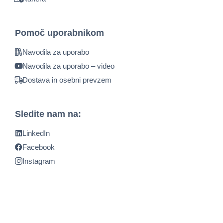
Pomoč uporabnikom
Navodila za uporabo
Navodila za uporabo – video
Dostava in osebni prevzem
Sledite nam na:
LinkedIn
Facebook
Instagram