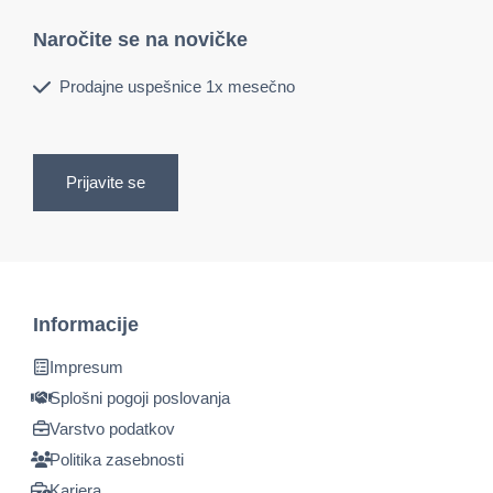
Naročite se na novičke
Prodajne uspešnice 1x mesečno
Prijavite se
Informacije
Impresum
Splošni pogoji poslovanja
Varstvo podatkov
Politika zasebnosti
Kariera