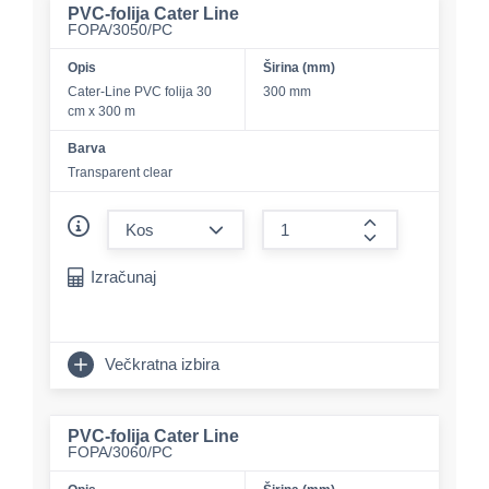
PVC-folija Cater Line
FOPA/3050/PC
Opis
Širina (mm)
Cater-Line PVC folija 30
300 mm
cm x 300 m
Barva
Transparent clear
form.decrease-amount
form.increase-a
Izračunaj
Večkratna izbira
PVC-folija Cater Line
FOPA/3060/PC