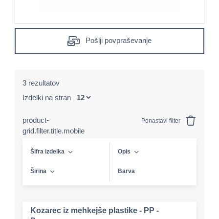
Pošlji povpraševanje
3 rezultatov
Izdelki na stran
product-
Ponastavi filter
grid.filter.title.mobile
Šifra izdelka
Opis
Širina
Barva
Kozarec iz mehkejše plastike - PP -