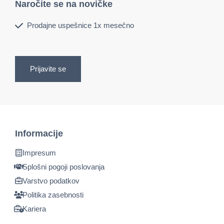
Naročite se na novičke
Prodajne uspešnice 1x mesečno
Prijavite se
Informacije
Impresum
Splošni pogoji poslovanja
Varstvo podatkov
Politika zasebnosti
Kariera