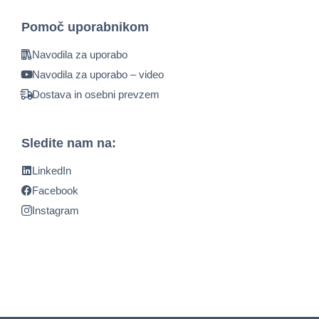
Pomoč uporabnikom
Navodila za uporabo
Navodila za uporabo – video
Dostava in osebni prevzem
Sledite nam na:
LinkedIn
Facebook
Instagram