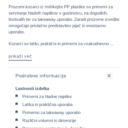
Prozorni kozarci iz mehkejše PP plastike so primerni za
serviranje hladnih napitkov v gostinstvu, na dogodkih,
festivalih ter za takeaway uporabo. Zaradi prozorne izvedbe
omogočajo privlačno predstavitev pijač in enostavno
uporabo.
Kozarci so lahki, praktični in primerni za vsakodnevno ...
prikaži več
Podrobne informacije
Lastnosti izdelka
Primerni za hladne napitke
Lahka in praktična uporaba
Primerno za takeaway uporabo
Različni volumni in dimenzije