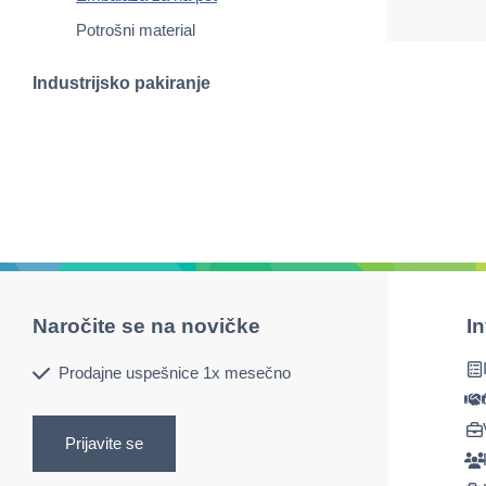
Potrošni material
Industrijsko pakiranje
Naročite se na novičke
I
Prodajne uspešnice 1x mesečno
Prijavite se