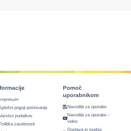
nformacije
Pomoč
uporabnikom
Impresum
Navodila za uporabo
Splošni pogoji poslovanja
Navodila za uporabo –
Varstvo podatkov
video
Politika zasebnosti
Dostava in osebni