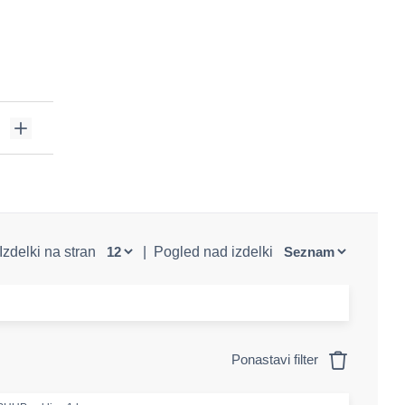
Izdelki na stran
|
Pogled nad izdelki
Ponastavi filter