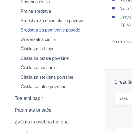
Posebna čistila
Nežen
Pralna sredstva
Ustvar
Sredstva za dezinfekcijo površin
izpira
Sredstva za pomivanje posode
Univerzalna čistila
Prenosi
Čistila za kuhinjo
Čistila za ostale površine
Čistila za sanitarije
Čistila za steklene površine
1 rezult
Čistila za talne površine
Toaletni papir
Slika
Papirnate brisače
Zaščita in osebna higiena