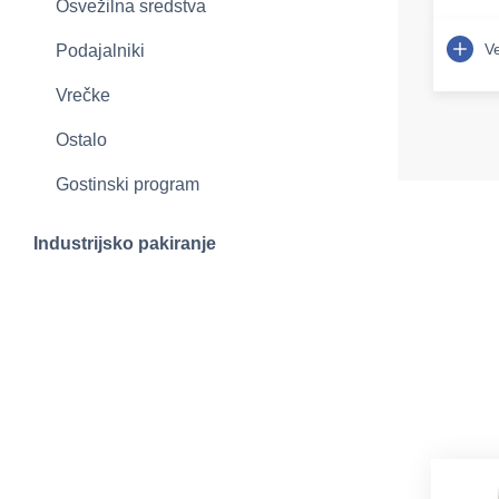
Osvežilna sredstva
Ve
Podajalniki
Vrečke
Ostalo
Gostinski program
Industrijsko pakiranje