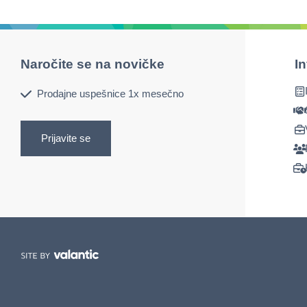
Naročite se na novičke
I
Prodajne uspešnice 1x mesečno
Prijavite se