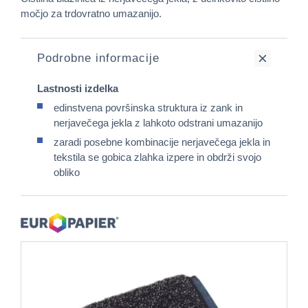
močjo za trdovratno umazanijo.
Podrobne informacije
Lastnosti izdelka
edinstvena površinska struktura iz zank in
nerjavečega jekla z lahkoto odstrani umazanijo
zaradi posebne kombinacije nerjavečega jekla in
tekstila se gobica zlahka izpere in obdrži svojo
obliko