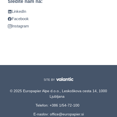
Sledite nam na:
LinkedIn
Facebook
Instagram
© 2025 Europapier Alpe d.o.o., Leskoškova cesta 14, 1000
Ljubljana
Telefon: +386 1/54-72-100
E-naslov: office@europapier.si