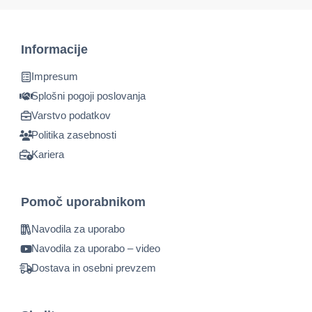
Informacije
Impresum
Splošni pogoji poslovanja
Varstvo podatkov
Politika zasebnosti
Kariera
Pomoč uporabnikom
Navodila za uporabo
Navodila za uporabo – video
Dostava in osebni prevzem