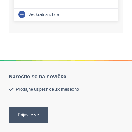
Večkratna izbira
Naročite se na novičke
Prodajne uspešnice 1x mesečno
Prijavite se