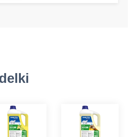
delki