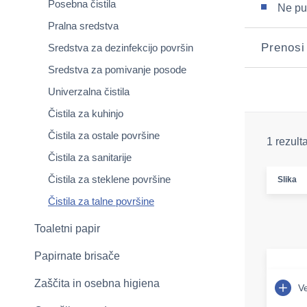
Posebna čistila
Ne pu
Pralna sredstva
Prenosi
Sredstva za dezinfekcijo površin
Sredstva za pomivanje posode
Univerzalna čistila
Čistila za kuhinjo
Čistila za ostale površine
1 rezult
Čistila za sanitarije
Čistila za steklene površine
Slika
Čistila za talne površine
Toaletni papir
Papirnate brisače
Zaščita in osebna higiena
Ve