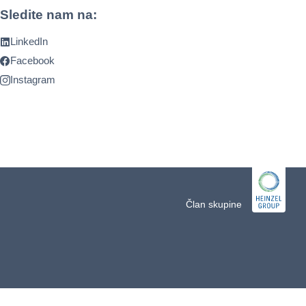
Sledite nam na:
LinkedIn
Facebook
Instagram
Član skupine