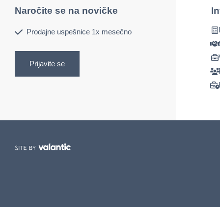
Naročite se na novičke
I
Prodajne uspešnice 1x mesečno
Prijavite se