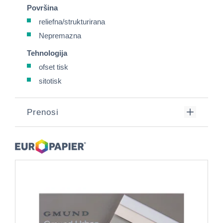
Površina
reliefna/strukturirana
Nepremazna
Tehnologija
ofset tisk
sitotisk
Prenosi