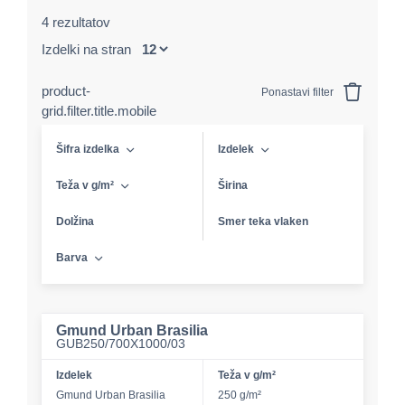
4 rezultatov
Izdelki na stran
product-
Ponastavi filter
grid.filter.title.mobile
Šifra izdelka
Izdelek
Teža v g/m²
Širina
Dolžina
Smer teka vlaken
Barva
Gmund Urban Brasilia
GUB250/700X1000/03
Izdelek
Teža v g/m²
Gmund Urban Brasilia
250 g/m²