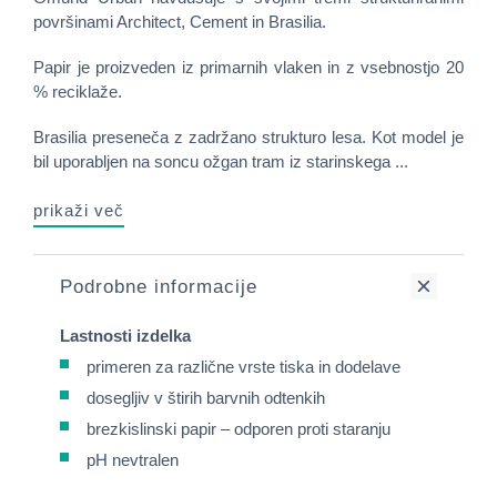
površinami Architect, Cement in Brasilia.
Papir je proizveden iz primarnih vlaken in z vsebnostjo 20
% reciklaže.
Brasilia preseneča z zadržano strukturo lesa. Kot model je
bil uporabljen na soncu ožgan tram iz starinskega ...
prikaži več
Podrobne informacije
Lastnosti izdelka
primeren za različne vrste tiska in dodelave
dosegljiv v štirih barvnih odtenkih
brezkislinski papir – odporen proti staranju
pH nevtralen