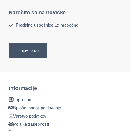
Naročite se na novičke
Prodajne uspešnice 1x mesečno
Prijavite se
Informacije
Impresum
Splošni pogoji poslovanja
Varstvo podatkov
Politika zasebnosti