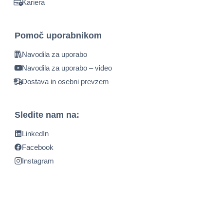
Kariera
Pomoč uporabnikom
Navodila za uporabo
Navodila za uporabo – video
Dostava in osebni prevzem
Sledite nam na:
LinkedIn
Facebook
Instagram