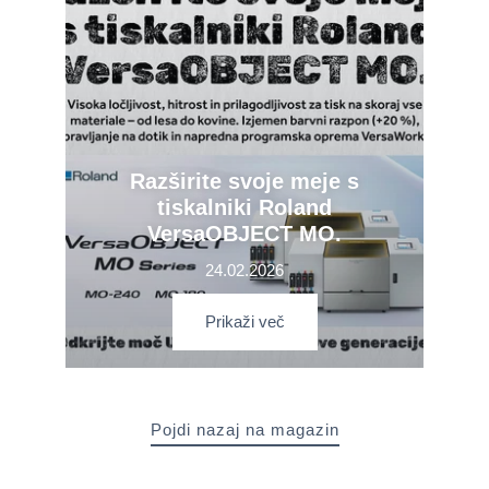
Razširite svoje meje s
tiskalniki Roland
VersaOBJECT MO.
24.02.2026
Prikaži več
Pojdi nazaj na magazin