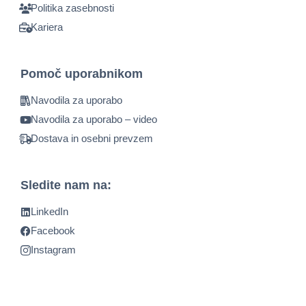
Politika zasebnosti
Kariera
Pomoč uporabnikom
Navodila za uporabo
Navodila za uporabo – video
Dostava in osebni prevzem
Sledite nam na:
LinkedIn
Facebook
Instagram