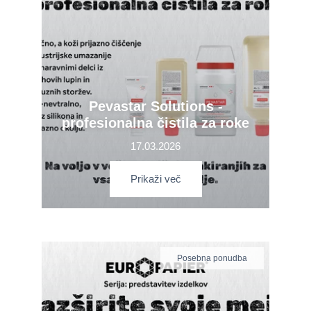
Pevastar Solutions -
profesionalna čistila za roke
17.03.2026
Prikaži več
Posebna ponudba