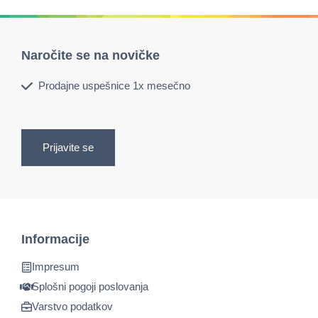
Naročite se na novičke
Prodajne uspešnice 1x mesečno
Prijavite se
Informacije
Impresum
Splošni pogoji poslovanja
Varstvo podatkov