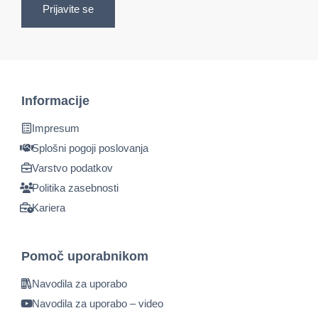
Prijavite se
Informacije
Impresum
Splošni pogoji poslovanja
Varstvo podatkov
Politika zasebnosti
Kariera
Pomoč uporabnikom
Navodila za uporabo
Navodila za uporabo – video