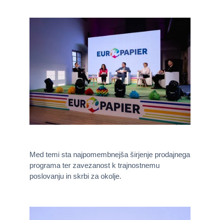
Med temi sta najpomembnejša širjenje prodajnega
programa ter zavezanost k trajnostnemu
poslovanju in skrbi za okolje.