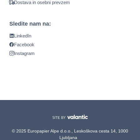
Dostava in osebni prevzem
Sledite nam na:
LinkedIn
Facebook
Instagram
© 2025 Europapier Alpe d.o.o., Leskoškova cesta 14, 1000
Ljubljana