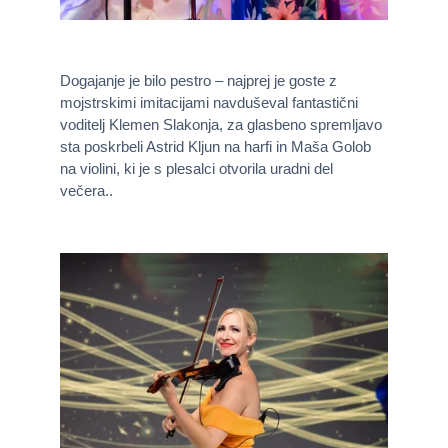
Dogajanje je bilo pestro – najprej je goste z
mojstrskimi imitacijami navduševal fantastični
voditelj Klemen Slakonja, za glasbeno spremljavo
sta poskrbeli Astrid Kljun na harfi in Maša Golob
na violini, ki je s plesalci otvorila uradni del
večera..