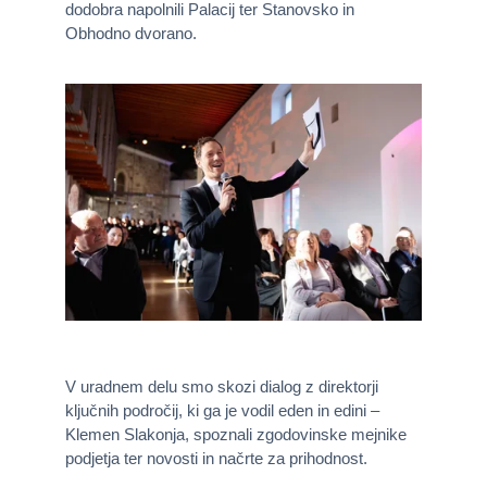
dodobra napolnili Palacij ter Stanovsko in
Obhodno dvorano.
V uradnem delu smo skozi dialog z direktorji
ključnih področij, ki ga je vodil eden in edini –
Klemen Slakonja, spoznali zgodovinske mejnike
podjetja ter novosti in načrte za prihodnost.