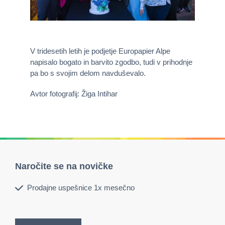
V tridesetih letih je podjetje Europapier Alpe
napisalo bogato in barvito zgodbo, tudi v prihodnje
pa bo s svojim delom navduševalo.
Avtor fotografij: Žiga Intihar
Naročite se na novičke
Prodajne uspešnice 1x mesečno